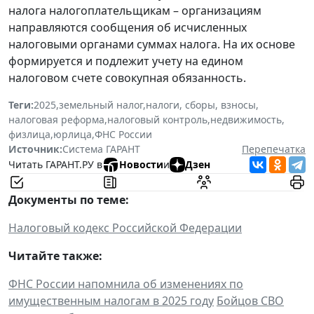
налога налогоплательщикам – организациям
направляются сообщения об исчисленных
налоговыми органами суммах налога. На их основе
формируется и подлежит учету на едином
налоговом счете совокупная обязанность.
Теги:
2025
,
земельный налог
,
налоги, сборы, взносы
,
налоговая реформа
,
налоговый контроль
,
недвижимость
,
физлица
,
юрлица
,
ФНС России
Источник:
Система ГАРАНТ
Перепечатка
Читать ГАРАНТ.РУ в
Новости
и
Дзен
Документы по теме:
Налоговый кодекс Российской Федерации
Читайте также:
ФНС России напомнила об изменениях по
имущественным налогам в 2025 году
Бойцов СВО