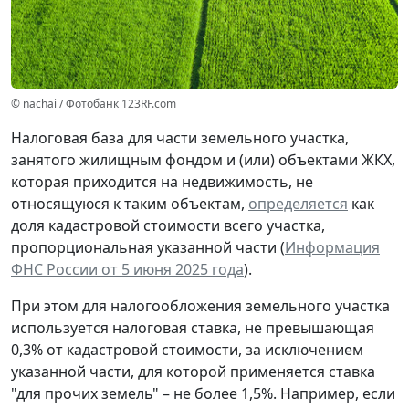
© nachai / Фотобанк 123RF.com
Налоговая база для части земельного участка,
занятого жилищным фондом и (или) объектами ЖКХ,
которая приходится на недвижимость, не
относящуюся к таким объектам,
определяется
как
доля кадастровой стоимости всего участка,
пропорциональная указанной части (
Информация
ФНС России от 5 июня 2025 года
).
При этом для налогообложения земельного участка
используется налоговая ставка, не превышающая
0,3% от кадастровой стоимости, за исключением
указанной части, для которой применяется ставка
"для прочих земель" – не более 1,5%. Например, если