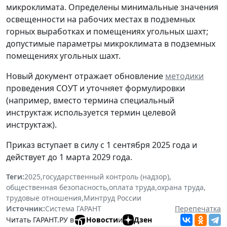
микроклимата. Определены минимальные значения
освещенности на рабочих местах в подземных
горных выработках и помещениях угольных шахт;
допустимые параметры микроклимата в подземных
помещениях угольных шахт.
Новый документ отражает обновление
методики
проведения СОУТ и уточняет формулировки
(например, вместо термина специальный
инструктаж используется термин целевой
инструктаж).
Приказ вступает в силу с 1 сентября 2025 года и
действует до 1 марта 2029 года.
Теги:
2025
,
государственный контроль (надзор)
,
общественная безопасность
,
оплата труда
,
охрана труда
,
трудовые отношения
,
Минтруд России
Источник:
Система ГАРАНТ
Перепечатка
Читать ГАРАНТ.РУ в
Новости
и
Дзен