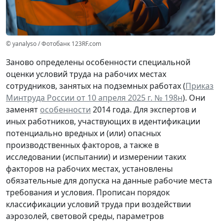
© yanalyso / Фотобанк 123RF.com
Заново определены особенности специальной
оценки условий труда на рабочих местах
сотрудников, занятых на подземных работах (
Приказ
Минтруда России от 10 апреля 2025 г. № 198н
). Они
заменят
особенности
2014 года. Для экспертов и
иных работников, участвующих в идентификации
потенциально вредных и (или) опасных
производственных факторов, а также в
исследовании (испытании) и измерении таких
факторов на рабочих местах, установлены
обязательные для допуска на данные рабочие места
требования и условия. Прописан порядок
классификации условий труда при воздействии
аэрозолей, световой среды, параметров