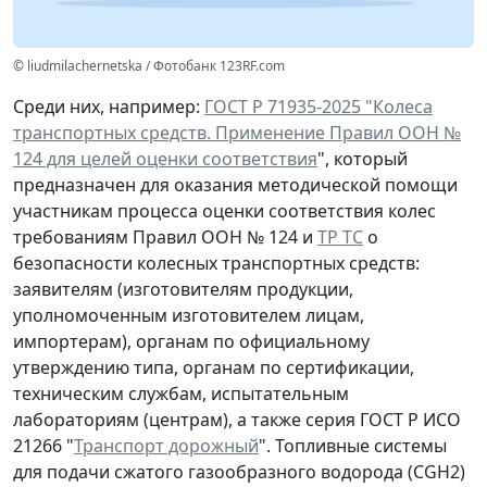
© liudmilachernetska / Фотобанк 123RF.com
Среди них, например:
ГОСТ Р 71935-2025 "Колеса
транспортных средств. Применение Правил ООН №
124 для целей оценки соответствия
", который
предназначен для оказания методической помощи
участникам процесса оценки соответствия колес
требованиям Правил ООН № 124 и
ТР ТС
о
безопасности колесных транспортных средств:
заявителям (изготовителям продукции,
уполномоченным изготовителем лицам,
импортерам), органам по официальному
утверждению типа, органам по сертификации,
техническим службам, испытательным
лабораториям (центрам), а также серия ГОСТ Р ИСО
21266 "
Транспорт дорожный
". Топливные системы
для подачи сжатого газообразного водорода (CGH2)