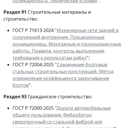
поликарбоната. Технические условия
".
Раздел 91
Строительные материалы и
строительство:
ГОСТ Р 71613-2024 "
Инженерные сети зданий и
сооружений внутренние. Прецизионные
кондиционеры. Монтажные и пусконаладочные
работы. Правила, контроль выполнения,
требования к результатам работ
";
ГОСТ Р 72004-2025 "
Соединения болтовые
стальных строительных конструкций. Метод
определения коэффициента закручивания
болтов
".
Раздел 93
Гражданское строительство:
ГОСТ Р 72000-2025 "
Дороги автомобильные
общего пользования. Фибробетон
сверхпрочный со стальной фиброй для