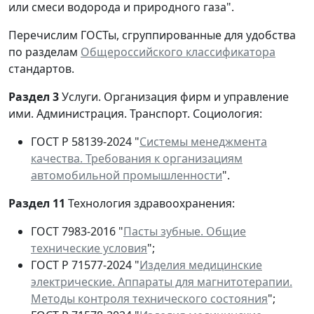
или смеси водорода и природного газа".
Перечислим ГОСТы, сгруппированные для удобства
по разделам
Общероссийского классификатора
стандартов.
Раздел 3
Услуги. Организация фирм и управление
ими. Администрация. Транспорт. Социология:
ГОСТ Р 58139-2024 "
Системы менеджмента
качества. Требования к организациям
автомобильной промышленности
".
Раздел 11
Технология здравоохранения:
ГОСТ 7983-2016 "
Пасты зубные. Общие
технические условия
";
ГОСТ Р 71577-2024 "
Изделия медицинские
электрические. Аппараты для магнитотерапии.
Методы контроля технического состояния
";