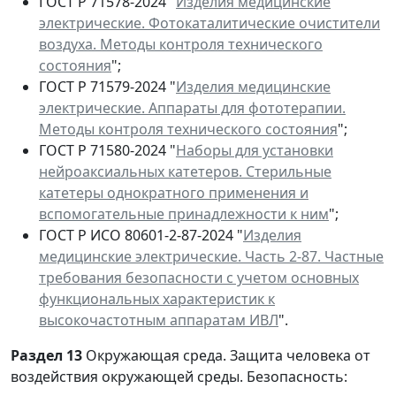
ГОСТ Р 71578-2024 "
Изделия медицинские
электрические. Фотокаталитические очистители
воздуха. Методы контроля технического
состояния
";
ГОСТ Р 71579-2024 "
Изделия медицинские
электрические. Аппараты для фототерапии.
Методы контроля технического состояния
";
ГОСТ Р 71580-2024 "
Наборы для установки
нейроаксиальных катетеров. Стерильные
катетеры однократного применения и
вспомогательные принадлежности к ним
";
ГОСТ Р ИСО 80601-2-87-2024 "
Изделия
медицинские электрические. Часть 2-87. Частные
требования безопасности с учетом основных
функциональных характеристик к
высокочастотным аппаратам ИВЛ
".
Раздел 13
Окружающая среда. Защита человека от
воздействия окружающей среды. Безопасность: