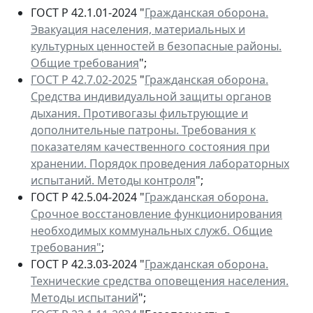
ГОСТ Р 42.1.01-2024 "
Гражданская оборона.
Эвакуация населения, материальных и
культурных ценностей в безопасные районы.
Общие требования
";
ГОСТ Р 42.7.02-2025
"
Гражданская оборона.
Средства индивидуальной защиты органов
дыхания. Противогазы фильтрующие и
дополнительные патроны. Требования к
показателям качественного состояния при
хранении. Порядок проведения лабораторных
испытаний. Методы контроля
";
ГОСТ Р 42.5.04-2024 "
Гражданская оборона.
Срочное восстановление функционирования
необходимых коммунальных служб. Общие
требования"
;
ГОСТ Р 42.3.03-2024 "
Гражданская оборона.
Технические средства оповещения населения.
Методы испытаний
";