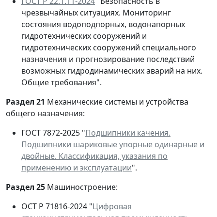
ГОСТ Р 22.1.11-2024
"Безопасность в
чрезвычайных ситуациях. Мониторинг
состояния водоподпорных, водонапорных
гидротехнических сооружений и
гидротехнических сооружений специального
назначения и прогнозирование последствий
возможных гидродинамических аварий на них.
Общие требования".
Раздел 21
Механические системы и устройства
общего назначения:
ГОСТ 7872-2025 "
Подшипники качения.
Подшипники шариковые упорные одинарные и
двойные. Классификация, указания по
применению и эксплуатации
".
Раздел 25
Машиностроение:
ОСТ Р 71816-2024 "
Цифровая