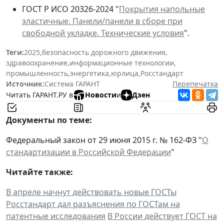
ГОСТ Р ИСО 20326-2024 "
Покрытия напольные
эластичные. Панели/панели в сборе при
свободной укладке. Технические условия
".
Теги:
2025
,
безопасность дорожного движения
,
здравоохранение
,
информационные технологии
,
промышленность
,
энергетика
,
юрлица
,
Росстандарт
Источник:
Система ГАРАНТ
Перепечатка
Читать ГАРАНТ.РУ в
Новости
и
Дзен
Документы по теме:
Федеральный закон от 29 июня 2015 г. № 162-ФЗ "
О
стандартизации в Российской Федерации
"
Читайте также:
В апреле начнут действовать новые ГОСТы
Росстандарт дал разъяснения по ГОСТам на
патентные исследования
В России действует ГОСТ на