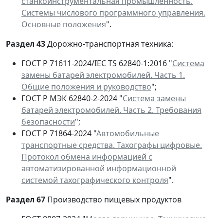
станкоинструментальная промышленность.
Системы числового программного управления.
Основные положения
".
Раздел 43
Дорожно-транспортная техника:
ГОСТ Р 71611-2024/IEC TS 62840-1:2016 "
Система
замены батарей электромобилей. Часть 1.
Общие положения и руководство
";
ГОСТ Р МЭК 62840-2-2024 "
Система замены
батарей электромобилей. Часть 2. Требования
безопасности
";
ГОСТ Р 71864-2024 "
Автомобильные
транспортные средства. Тахографы цифровые.
Протокол обмена информацией с
автоматизированной информационной
системой тахографического контроля
".
Раздел 67
Производство пищевых продуктов