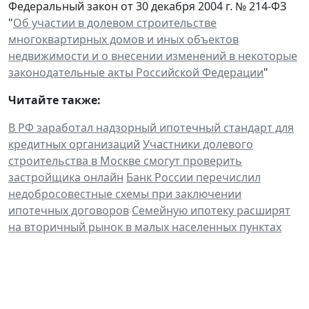
Федеральный закон от 30 декабря 2004 г. № 214-ФЗ
"
Об участии в долевом строительстве
многоквартирных домов и иных объектов
недвижимости и о внесении изменений в некоторые
законодательные акты Российской Федерации
"
Читайте также:
В РФ заработал надзорный ипотечный стандарт для
кредитных организаций
Участники долевого
строительства в Москве смогут проверить
застройщика онлайн
Банк России перечислил
недобросовестные схемы при заключении
ипотечных договоров
Семейную ипотеку расширят
на вторичный рынок в малых населенных пунктах