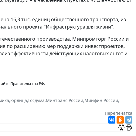
лено 16,3 тыс. единиц общественного транспорта, из
ионального проекта "Инфраструктура для жизни".
течественного производства. Минпромторг России и
ния по расширению мер поддержки инвестпроектов,
нализ эффективности действующих налоговых льгот и
айте Правительства РФ.
мика
,
юрлица
,
Госдума
,
Минтранс России
,
Минфин России
,
Перепечатка