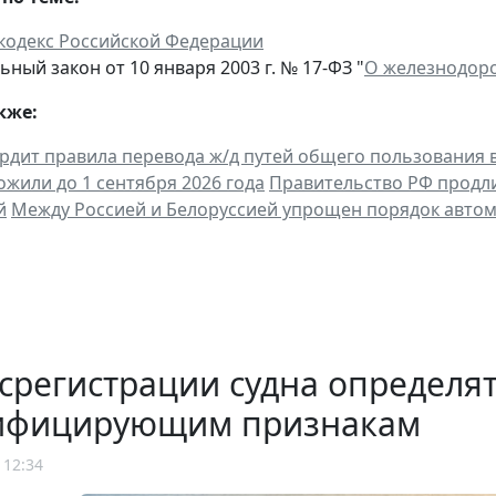
кодекс Российской Федерации
ный закон от 10 января 2003 г. № 17-ФЗ "
О железнодоро
кже:
рдит правила перевода ж/д путей общего пользования 
ожили до 1 сентября 2026 года
Правительство РФ продли
й
Между Россией и Белоруссией упрощен порядок авто
срегистрации судна определят
ифицирующим признакам
 12:34