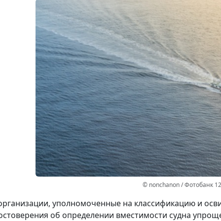
© nonchanon / Фотобанк 1
организации, уполномоченные на классификацию и освид
остоверения об определении вместимости судна упрощ