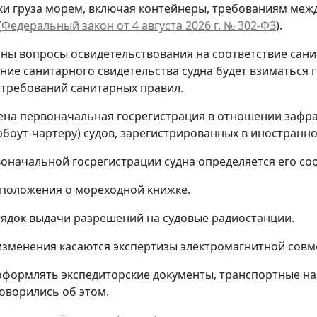
ки груза морем, включая контейнеры, требованиям меж
(
Федеральный закон от 4 августа 2026 г. № 302-ФЗ
).
ны вопросы освидетельствования на соответствие сан
ние санитарного свидетельства судна будет взиматься
требований санитарных правил.
на первоначальная госрегистрация в отношении зафра
рбоут-чартеру) судов, зарегистрированных в иностранно
воначальной госрегистрации судна определяется его 
положения о мореходной книжке.
ядок выдачи разрешений на судовые радиостанции.
зменения касаются экспертизы электромагнитной совм
формлять экспедиторские документы, транспортные накл
оворились об этом.