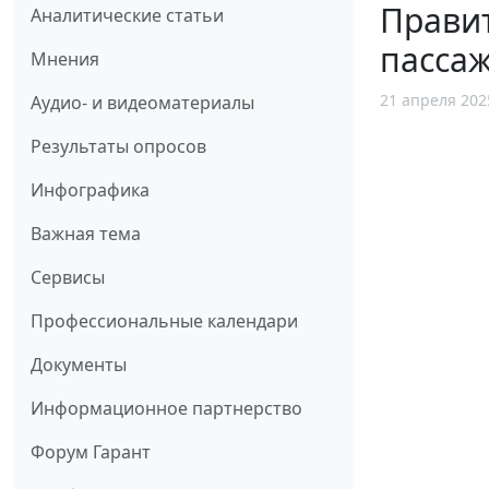
Правит
Аналитические статьи
пассаж
Мнения
21 апреля 202
Аудио- и видеоматериалы
Результаты опросов
Инфографика
Важная тема
Сервисы
Профессиональные календари
Документы
Информационное партнерство
Форум Гарант