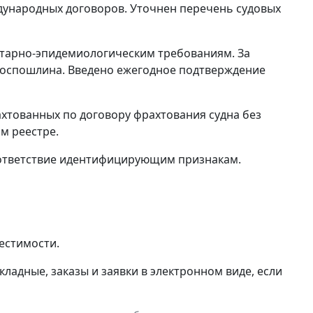
дународных договоров. Уточнен перечень судовых
итарно-эпидемиологическим требованиям. За
 госпошлина. Введено ежегодное подтверждение
хтованных по договору фрахтования судна без
м реестре.
соответствие идентифицирующим признакам.
естимости.
адные, заказы и заявки в электронном виде, если