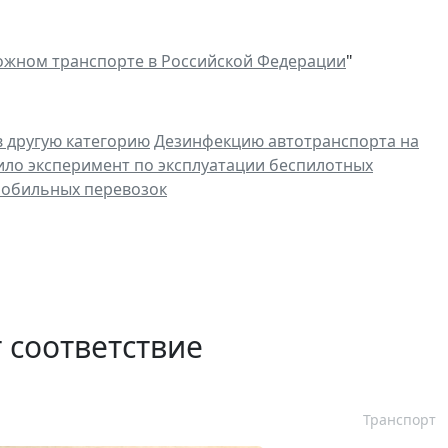
жном транспорте в Российской Федерации
"
в другую категорию
Дезинфекцию автотранспорта на
ло эксперимент по эксплуатации беспилотных
мобильных перевозок
 соответствие
Транспорт