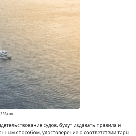
23RF.com
етельствование судов, будут издавать правила и
енным способом, удостоверение о соответствии тары