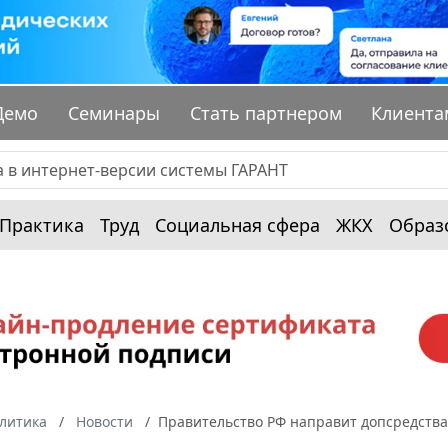
Демо
Семинары
Стать партнером
Клиента
Практика
Труд
Социальная сфера
ЖКХ
Образ
алитика
Новости
Правительство РФ направит допсредства