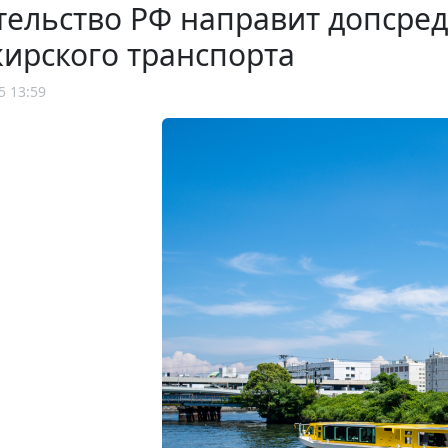
ельство РФ направит допсред
ирского транспорта
5 13:59