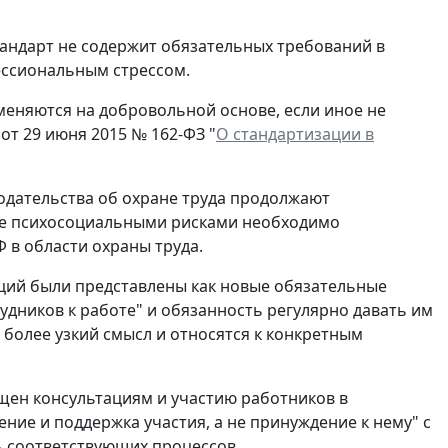
тандарт не содержит обязательных требований в
ессиональным стрессом.
еняются на добровольной основе, если иное не
от 29 июня 2015 № 162-ФЗ "
О стандартизации в
одательства об охране труда продолжают
ение психосоциальными рисками необходимо
 в области охраны труда.
ций были представлены как новые обязательные
удников к работе" и обязанность регулярно давать им
более узкий смысл и относятся к конкретным
щен консультациям и участию работников в
ние и поддержка участия, а не принуждение к нему" с
ь соответствующих процессов.