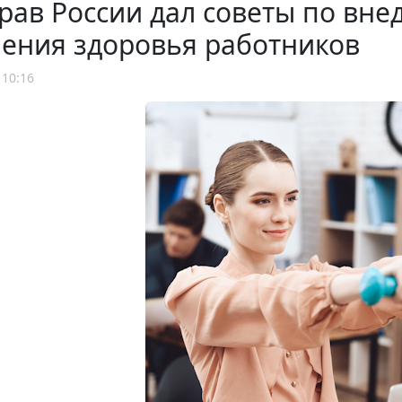
рав России дал советы по вн
ления здоровья работников
 10:16