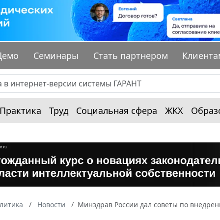
Демо
Семинары
Стать партнером
Клиента
Практика
Труд
Социальная сфера
ЖКХ
Образ
алитика
Новости
Минздрав России дал советы по внедре