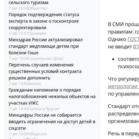
сельского туризма
7 авг 16:18
Общество
Порядок подтверждения статуса
эксперта в законе о госконтроле
В СМИ прошл
скорректировали
правилам: с
7 авг 15:57
Проверки
Однако
ГОСТ
Минздрав России актуализировал
стандарт медпомощи детям при
не вводит (
Г
болезни Гоше
соответ
7 авг 15:34
Социальная сфера
Перечень случаев изменения
психосо
существенных условий контракта
решили дополнить
Что регулиру
7 авг 15:02
Бизнес
метрологии о
Гражданам напомнили о порядке
по управлен
налогообложения нежилых объектов на
участках ИЖС
Стандарт от
7 авг 14:45
Налоги и бухучет
распределен
Минцифры России не собирается
организованн
вводить ограничения на доступ детей в
соцсети
Речь в перв
7 авг 14:20
Общество