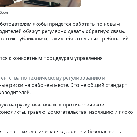
RF.com
работодателям якобы придется работать по новым
водителей обяжут регулярно давать обратную связь.
ь в этих публикациях, таких обязательных требований
тся к конкретным процедурам управления
ентства по техническому регулированию и
ные риски на рабочем месте. Это не общий стандарт
ководителей.
ную нагрузку, неясное или противоречивое
конфликты, травлю, домогательства, изоляцию и плохо
иять на психологическое здоровье и безопасность