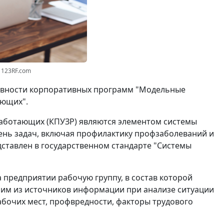
 123RF.com
тивности корпоративных программ "Модельные
ающих".
аботающих (КПУЗР) являются элементом системы
нь задач, включая профилактику профзаболеваний и
дставлен в государственном стандарте "Системы
 предприятии рабочую группу, в состав которой
ним из источников информации при анализе ситуации
абочих мест, профвредности, факторы трудового