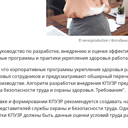
© veresproduction / Фотобанк
ководство по разработке, внедрению и оценке эффек
ые программы и практики укрепления здоровья работ
 что корпоративные программы укрепления здоровья р
овья сотрудников и предусматривают обширный перече
оизводстве. Алгоритм разработки внедрения КПУЗР пре
 безопасности труда и охраны здоровья. Требования".
вке и формировании КПУЗР рекомендуется создавать на
едставителей службы охраны и безопасности труда. Од
тки КПУЗР должны быть данные оценки условий труда р