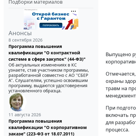
Подборки материалов
Анонсы
8 сентября 2026
Программа повышения
квалификации "О контрактной
Выпущено ру
системе в сфере закупок" (44-ФЗ)"
корпоративн
Об актуальных изменениях в КС
узнаете, став участником программы,
Отмечается,
разработанной совместно с АО ''СБЕР
А". Слушателям, успешно освоившим
охраны здор
программу, выдаются удостоверения
травм на пр
установленного образца.
менеджмента
При подгото
11 августа 2026
включать пр
Программа повышения
для разрабо
квалификации "О корпоративном
процесса.
заказе" (223-ФЗ от 18.07.2011)