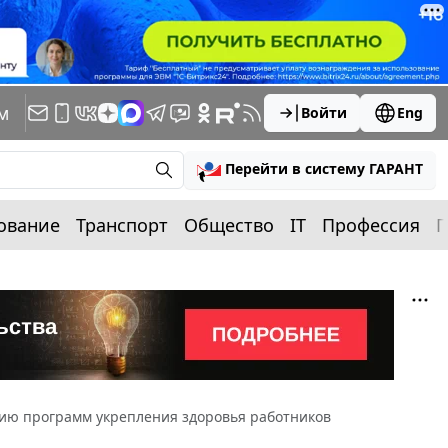
м
Войти
Eng
Перейти в систему ГАРАНТ
ование
Транспорт
Общество
IT
Профессия
П
нию программ укрепления здоровья работников