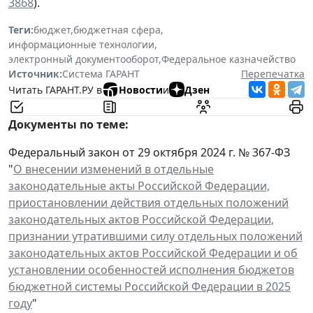
3868
).
Теги:
бюджет
,
бюджетная сфера
,
информационные технологии
,
электронный документооборот
,
Федеральное казначейство
Источник:
Система ГАРАНТ
Перепечатка
Читать ГАРАНТ.РУ в
Новости
и
Дзен
Документы по теме:
Федеральный закон от 29 октября 2024 г. № 367-ФЗ
"
О внесении изменений в отдельные
законодательные акты Российской Федерации,
приостановлении действия отдельных положений
законодательных актов Российской Федерации,
признании утратившими силу отдельных положений
законодательных актов Российской Федерации и об
установлении особенностей исполнения бюджетов
бюджетной системы Российской Федерации в 2025
году
"