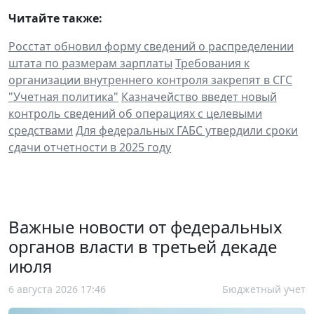
Читайте также:
Росстат обновил форму сведений о распределении
штата по размерам зарплаты
Требования к
организации внутреннего контроля закрепят в СГС
"Учетная политика"
Казначейство введет новый
контроль сведений об операциях с целевыми
средствами
Для федеральных ГАБС утвердили сроки
сдачи отчетности в 2025 году
Важные новости от федеральных
органов власти в третьей декаде
июля
6 августа 2026 17:46
Бюджетный учет