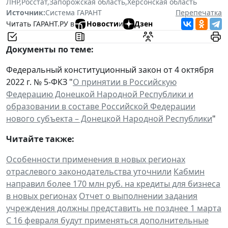
ЛНР
,
Росстат
,
Запорожская область
,
Херсонская область
Источник:
Система ГАРАНТ
Перепечатка
Читать ГАРАНТ.РУ в
Новости
и
Дзен
Документы по теме:
Федеральный конституционный закон от 4 октября
2022 г. № 5-ФКЗ "
О принятии в Российскую
Федерацию Донецкой Народной Республики и
образовании в составе Российской Федерации
нового субъекта – Донецкой Народной Республики
"
Читайте также:
Особенности применения в новых регионах
отраслевого законодательства уточнили
Кабмин
направил более 170 млн руб. на кредиты для бизнеса
в новых регионах
Отчет о выполнении задания
учреждения должны представить не позднее 1 марта
С 16 февраля будут применяться дополнительные