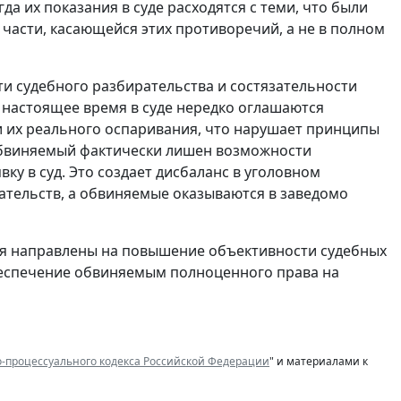
а их показания в суде расходятся с теми, что были
части, касающейся этих противоречий, а не в полном
и судебного разбирательства и состязательности
в настоящее время в суде нередко оглашаются
и их реального оспаривания, что нарушает принципы
в обвиняемый фактически лишен возможности
вку в суд. Это создает дисбаланс в уголовном
зательств, а обвиняемые оказываются в заведомо
я направлены на повышение объективности судебных
беспечение обвиняемым полноценного права на
о-процессуального кодекса Российской Федерации
" и материалами к