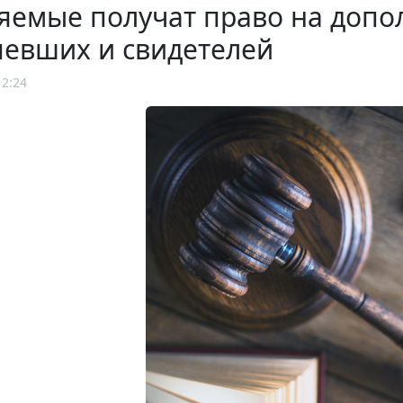
яемые получат право на допо
певших и свидетелей
12:24