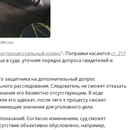
23RF.com
1
но-процессуальный кодекс
. Поправки касаются
ст. 217
 в суде, уточняя порядок допроса свидетелей и
его защитника на дополнительный допрос
ьного расследования. Следователь не сможет отказать
знания его безвестно отсутствующим. В ходе
и его адвокат, после чего к процессу сможет
имеющие значение для уголовного дела.
показаний. Согласно изменениям, суд сможет
тсутствие объективно обусловлено, например,