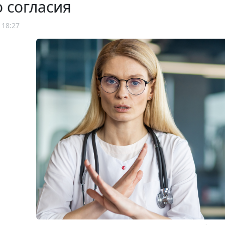
о согласия
 18:27