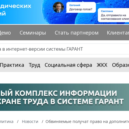
Демо
Семинары
Стать партнером
Клиента
Практика
Труд
Социальная сфера
ЖКХ
Образ
алитика
Новости
Обвиняемые получат право на дополнит