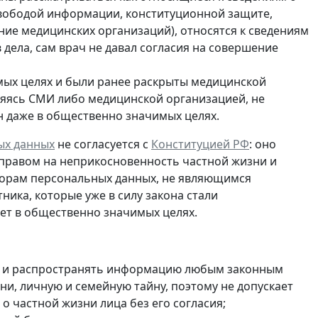
свободой информации, конституционной защите,
ие медицинских организаций), относятся к сведениям
в дела, сам врач не давал согласия на совершение
мых целях и были ранее раскрыты медицинской
ляясь СМИ либо медицинской организацией, не
н даже в общественно значимых целях.
ых данных
не согласуется с
Конституцией РФ
: оно
 правом на неприкосновенность частной жизни и
торам персональных данных, не являющимся
тника, которые
уже в силу закона стали
нет в общественно значимых целях.
ть и распространять информацию любым законным
ни, личную и семейную тайну, поэтому не допускает
 частной жизни лица без его согласия;