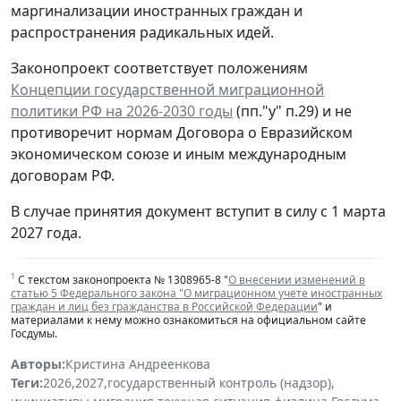
маргинализации иностранных граждан и
распространения радикальных идей.
Законопроект соответствует положениям
Концепции государственной миграционной
политики РФ на 2026-2030 годы
(пп."у" п.29) и не
противоречит нормам Договора о Евразийском
экономическом союзе и иным международным
договорам РФ.
В случае принятия документ вступит в силу с 1 марта
2027 года.
1
С текстом законопроекта № 1308965-8 "
О внесении изменений в
статью 5 Федерального закона "О миграционном учете иностранных
граждан и лиц без гражданства в Российской Федерации
" и
материалами к нему можно ознакомиться на официальном сайте
Госдумы.
Авторы:
Кристина Андреенкова
Теги:
2026
,
2027
,
государственный контроль (надзор)
,