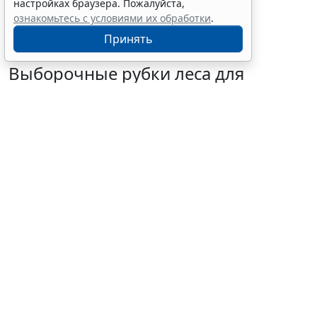
настройках браузера. Пожалуйста,
ознакомьтесь с условиями их обработки
.
Принять
Выборочные рубки леса для
строительства рекреационных
объектов запретили
6 августа 2026 16:41
Общество