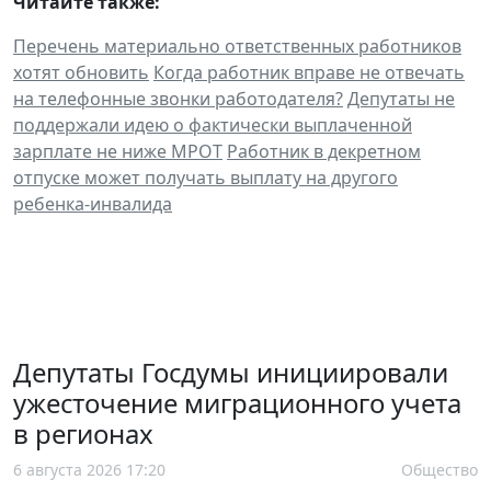
Читайте также:
Перечень материально ответственных работников
хотят обновить
Когда работник вправе не отвечать
на телефонные звонки работодателя?
Депутаты не
поддержали идею о фактически выплаченной
зарплате не ниже МРОТ
Работник в декретном
отпуске может получать выплату на другого
ребенка-инвалида
Депутаты Госдумы инициировали
ужесточение миграционного учета
в регионах
6 августа 2026 17:20
Общество