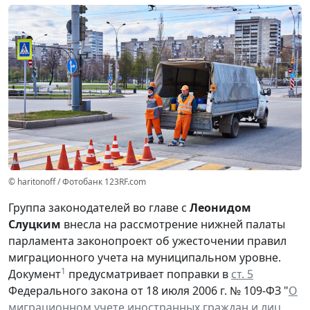
© haritonoff / Фотобанк 123RF.com
Группа законодателей во главе с
Леонидом
Слуцким
внесла на рассмотрение нижней палаты
парламента законопроект об ужесточении правил
миграционного учета на муниципальном уровне.
1
Документ
предусматривает поправки в
ст. 5
Федерального закона от 18 июля 2006 г. № 109-ФЗ "
О
миграционном учете иностранных граждан и лиц