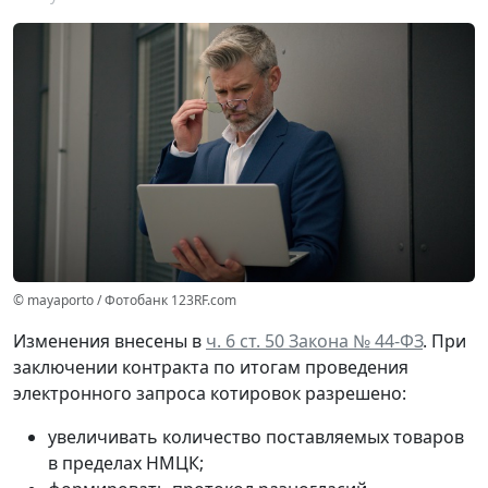
© mayaporto / Фотобанк 123RF.com
Изменения внесены в
ч. 6 ст. 50 Закона № 44-ФЗ
. При
заключении контракта по итогам проведения
электронного запроса котировок разрешено:
увеличивать количество поставляемых товаров
в пределах НМЦК;