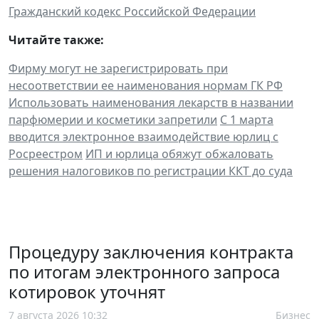
Гражданский кодекс Российской Федерации
Читайте также:
Фирму могут не зарегистрировать при
несоответствии ее наименования нормам ГК РФ
Использовать наименования лекарств в названии
парфюмерии и косметики запретили
С 1 марта
вводится электронное взаимодействие юрлиц с
Росреестром
ИП и юрлица обяжут обжаловать
решения налоговиков по регистрации ККТ до суда
Процедуру заключения контракта
по итогам электронного запроса
котировок уточнят
7 августа 2026 10:32
Бизнес