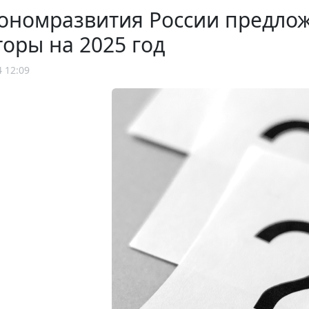
ономразвития России предло
оры на 2025 год
4 12:09