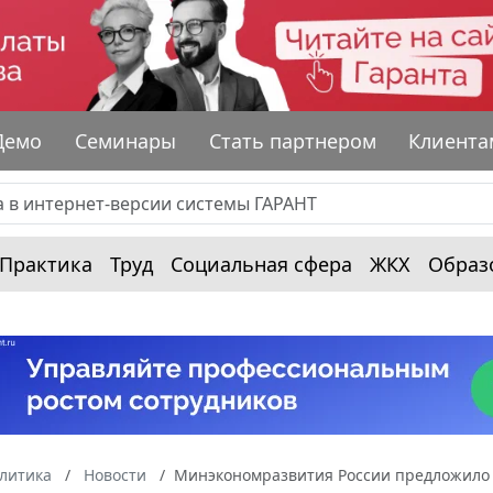
Демо
Семинары
Стать партнером
Клиента
Практика
Труд
Социальная сфера
ЖКХ
Образ
алитика
Новости
Минэкономразвития России предложило 