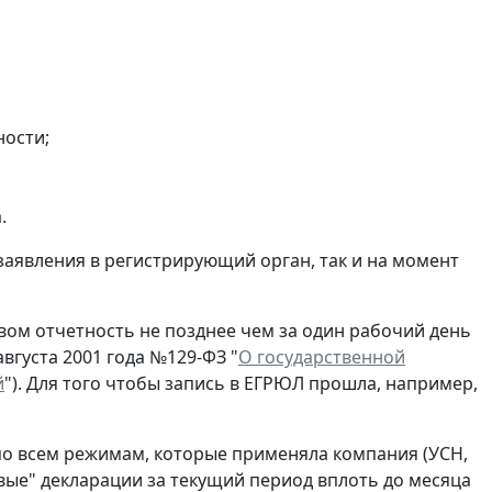
ности;
.
заявления в регистрирующий орган, так и на момент
ом отчетность не позднее чем за один рабочий день
вгуста 2001 года №129-ФЗ "
О государственной
й
"). Для того чтобы запись в ЕГРЮЛ прошла, например,
по всем режимам, которые применяла компания (УСН,
евые" декларации за текущий период вплоть до месяца