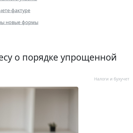
чете-фактуре
ены новые формы
есу о порядке упрощенной
Налоги и бухучет