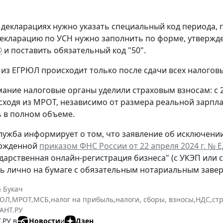
 декларациях нужно указать специальный код периода
екларацию по УСН нужно заполнить по форме, утверж
@
и поставить обязательный код "50".
из ЕГРЮЛ происходит только после сдачи всех налогов
ание налоговые органы уделили страховым взносам: с 
сходя из МРОТ, независимо от размера реальной зарпла
 в полном объеме.
лужба информирует о том, что заявление об исключени
ержденной
приказом ФНС России от 22 апреля 2024 г. № 
ударственная онлайн-регистрация бизнеса" (с УКЭП или 
ь лично на бумаге с обязательным нотариальным заве
 Букач
РЮЛ
,
МРОТ
,
МСБ
,
налог на прибыль
,
налоги, сборы, взносы
,
НДС
,
ст
АНТ.РУ
.РУ в
Новости
и
Дзен