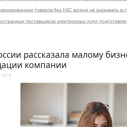
аркированных товаров без НДС можно не указывать в с
ностранных поставщиков электронных услуг подготовл
ссии рассказала малому бизн
дации компании
 18:16