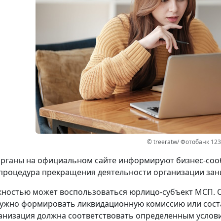
© treeratw/ Фотобанк 12
рганы на официальном сайте информируют бизнес-сооб
процедура прекращения деятельности организации зани
ностью может воспользоваться юрлицо-субъект МСП. 
ужно формировать ликвидационную комиссию или сост
анизация должна соответствовать определенным услов