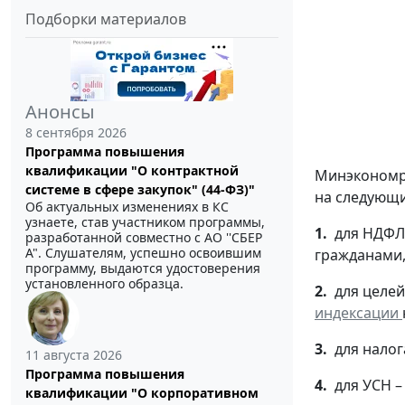
Подборки материалов
Анонсы
8 сентября 2026
Программа повышения
квалификации "О контрактной
Минэкономр
системе в сфере закупок" (44-ФЗ)"
на следующи
Об актуальных изменениях в КС
узнаете, став участником программы,
1.
для НДФЛ
разработанной совместно с АО ''СБЕР
А". Слушателям, успешно освоившим
гражданами,
программу, выдаются удостоверения
установленного образца.
2.
для целе
индексации
3.
для налог
11 августа 2026
Программа повышения
4.
для УСН – 
квалификации "О корпоративном