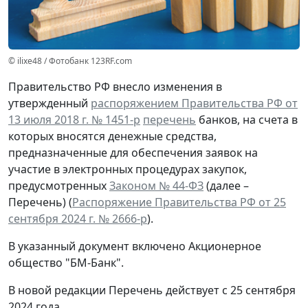
© ilixe48 / Фотобанк 123RF.com
Правительство РФ внесло изменения в
утвержденный
распоряжением Правительства РФ от
13 июля 2018 г. № 1451-р
перечень
банков, на счета в
которых вносятся денежные средства,
предназначенные для обеспечения заявок на
участие в электронных процедурах закупок,
предусмотренных
Законом № 44-ФЗ
(далее –
Перечень) (
Распоряжение Правительства РФ от 25
сентября 2024 г. № 2666-р
).
В указанный документ включено Акционерное
общество "БМ-Банк".
В новой редакции Перечень действует с 25 сентября
2024 года.