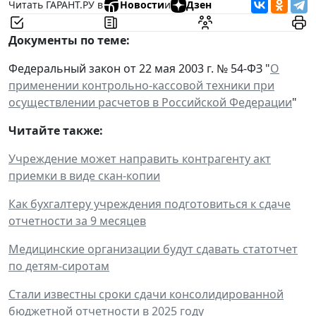
Читать ГАРАНТ.РУ в
Новости
и
Дзен
Документы по теме:
Федеральный закон от 22 мая 2003 г. № 54-ФЗ "
О
применении контрольно-кассовой техники при
осуществлении расчетов в Российской Федерации
"
Читайте также:
Учреждение может направить контрагенту акт
приемки в виде скан-копии
Как бухгалтеру учреждения подготовиться к сдаче
отчетности за 9 месяцев
Медицинские организации будут сдавать статотчет
по детям-сиротам
Стали известны сроки сдачи консолидированной
бюджетной отчетности в 2025 году