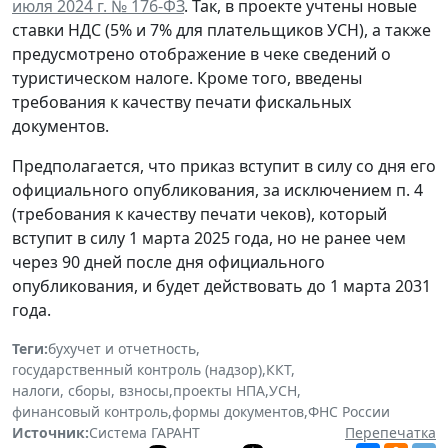
июля 2024 г. № 176-ФЗ
. Так, в проекте учтены новые
ставки НДС (5% и 7% для плательщиков УСН), а также
предусмотрено отображение в чеке сведений о
туристическом налоге. Кроме того, введены
требования к качеству печати фискальных
документов.
Предполагается, что приказ вступит в силу со дня его
официального опубликования, за исключением п. 4
(требования к качеству печати чеков), который
вступит в силу 1 марта 2025 года, но не ранее чем
через 90 дней после дня официального
опубликования, и будет действовать до 1 марта 2031
года.
Теги:
бухучет и отчетность
,
государственный контроль (надзор)
,
ККТ
,
налоги, сборы, взносы
,
проекты НПА
,
УСН
,
финансовый контроль
,
формы документов
,
ФНС России
Источник:
Система ГАРАНТ
Перепечатка