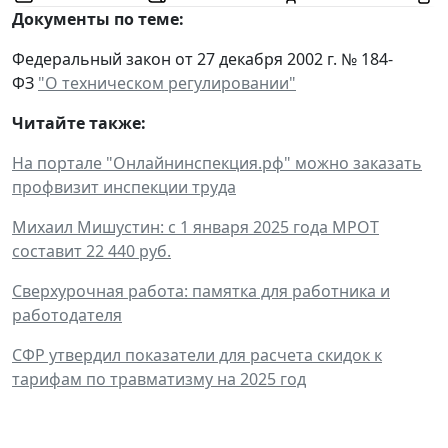
Документы по теме:
Федеральный закон от 27 декабря 2002 г. № 184-
ФЗ
"О техническом регулировании"
Читайте также:
На портале "Онлайнинспекция.рф" можно заказать
профвизит инспекции труда
Михаил Мишустин: с 1 января 2025 года МРОТ
составит 22 440 руб.
Сверхурочная работа: памятка для работника и
работодателя
СФР утвердил показатели для расчета скидок к
тарифам по травматизму на 2025 год