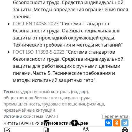
безопасности труда. Средства индивидуальной
защиты. Методы определения ограничения поля
зрения"
ГОСТ ЕN 14058-2023
"Система стандартов
безопасности труда. Одежда специальная для
защиты от прохладной окружающей среды.
Технические требования и методы испытаний"
ГОСТ ISО 11393-5-2023
"Система стандартов
безопасности труда. Средства индивидуальной
защиты для работающих с ручными цепными
пилами. Часть 5. Технические требования и
методы испытаний защитных гетр".
Теги:
государственный контроль (надзор)
,
общественная безопасность
,
охрана труда
,
промышленность
,
трудовые отношения
,
физлица
,
чрезвычайные ситуации
Источник:
Система ГАРАНТ
Перепечатка
Читать ГАРАНТ.РУ в
Новости
и
Дзен