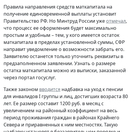
Правила направления средств маткапитала на
получение единовременной выплаты установит
Правительство РФ. Но Минтруд России уже
отмечал
,
что процесс ее оформления будет максимально
простым и удобным – тем, у кого имеется остаток
маткапитала в пределах установленной суммы, СФР
направит уведомление о возможности забрать его.
Заявителю останется только уточнить реквизиты в
предзаполненном заявлении. Узнать о размере
остатка маткапитала можно из выписки, заказанной
через портал госуслуг.
Также законом
вводится
надбавка на уход к пенсии
для инвалидов I группы и лиц, достигших возраста 80
лет. Ее размер составит 1200 руб. в месяц с
увеличением на районный коэффициент на весь
период проживания граждан в районах Крайнего
Севера и приравненных к ним местностях. Такую
надбавку установят в беззаявительном порядке и