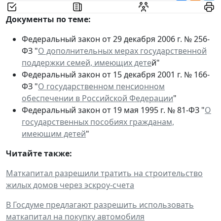
Документы по теме:
Федеральный закон от 29 декабря 2006 г. № 256-
ФЗ "
О дополнительных мерах государственной
поддержки семей, имеющих дете
й"
Федеральный закон от 15 декабря 2001 г. № 166-
ФЗ "
О государственном пенсионном
обеспечении в Российской Федерации
"
Федеральный закон от 19 мая 1995 г. № 81-ФЗ "
О
государственных пособиях гражданам,
имеющим детей
"
Читайте также:
Маткапитал разрешили тратить на строительство
жилых домов через эскроу-счета
В Госдуме предлагают разрешить использовать
маткапитал на покупку автомобиля