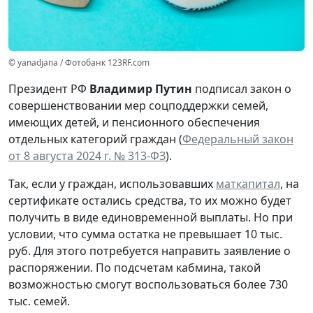
© yanadjana / Фотобанк 123RF.com
Президент РФ
Владимир Путин
подписал закон о
совершенствовании мер соцподдержки семей,
имеющих детей, и пенсионного обеспечения
отдельных категорий граждан (
Федеральный закон
от 8 августа 2024 г. № 313-ФЗ
).
Так, если у граждан, использовавших
маткапитал
, на
сертификате остались средства, то их можно будет
получить в виде единовременной выплаты. Но при
условии, что сумма остатка не превышает 10 тыс.
руб. Для этого потребуется направить заявление о
распоряжении. По подсчетам кабмина, такой
возможностью смогут воспользоваться более 730
тыс. семей.