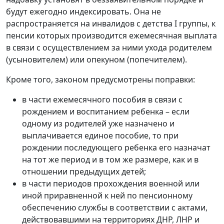
будут ежегодно индексировать. Она не
распространяется на инвалидов с детства I группы, к
пенсии которых производится ежемесячная выплата
в связи с осуществлением за ними ухода родителем
(усыновителем) или опекуном (попечителем).
Кроме того, законом предусмотрены поправки:
в части ежемесячного пособия в связи с
рождением и воспитанием ребенка – если
одному из родителей уже назначено и
выплачивается единое пособие, то при
рождении последующего ребенка его назначат
на тот же период и в том же размере, как и в
отношении предыдущих детей;
в части периодов прохождения военной или
иной приравненной к ней по пенсионному
обеспечению службы в соответствии с актами,
действовавшими на территориях ДНР, ЛНР и