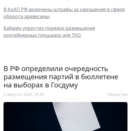
В КоАП РФ включены штрафы за нарушения в сфере
оборота древесины
Кабмин упростил порядок размещения
контейнерных площадок для ТКО
В РФ определили очередность
размещения партий в бюллетене
на выборах в Госдуму
5 августа 2026 18:35
Общество