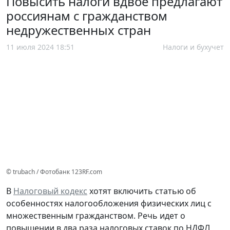
Повысить налоги вдвое предлагают
россиянам с гражданством
недружественных стран
11 июля 2024 18:51
Налоги и бухучет
© trubach / Фотобанк 123RF.com
В
Налоговый кодекс
хотят включить статью об
особенностях налогообложения физических лиц с
множественным гражданством. Речь идет о
повышении в два раза налоговых ставок по НДФЛ,