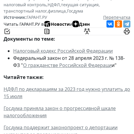
налоговый контроль
,
НДФЛ
,
текущая ситуация
,
транспортный налог
,
физлица
,
Госдума
Источник:
ГАРАНТ.РУ
Перепечатка
Читать ГАРАНТ.РУ в
Новости
и
Дзен
Документы по теме:
Налоговый кодекс Российской Федерации
Федеральный закон от 28 апреля 2023 г. № 138-
ФЗ "
О гражданстве Российской Федераци
и"
Читайте также:
НДФЛ по декларациям за 2023 год нужно уплатить до
15 июля
Госдума приняла закон о прогрессивной шкале
налогообложения
Госдума поддержит законопроект о депортации