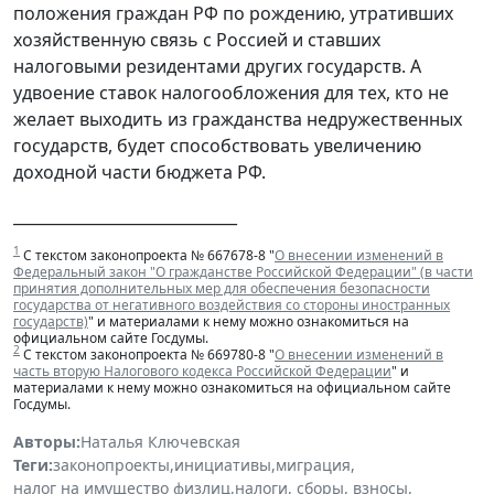
положения граждан РФ по рождению, утративших
хозяйственную связь с Россией и ставших
налоговыми резидентами других государств. А
удвоение ставок налогообложения для тех, кто не
желает выходить из гражданства недружественных
государств, будет способствовать увеличению
доходной части бюджета РФ.
_____________________________
1
С текстом законопроекта № 667678-8 "
О внесении изменений в
Федеральный закон "О гражданстве Российской Федерации" (в части
принятия дополнительных мер для обеспечения безопасности
государства от негативного воздействия со стороны иностранных
государств)
" и материалами к нему можно ознакомиться на
официальном сайте Госдумы.
2
С текстом законопроекта № 669780-8 "
О внесении изменений в
часть вторую Налогового кодекса Российской Федерации
" и
материалами к нему можно ознакомиться на официальном сайте
Госдумы.
Авторы:
Наталья Ключевская
Теги:
законопроекты
,
инициативы
,
миграция
,
налог на имущество физлиц
,
налоги, сборы, взносы
,