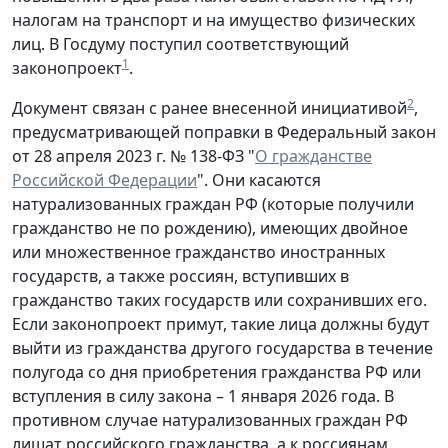
налогам на транспорт и на имущество физических
лиц. В Госдуму поступил соответствующий
1
законопроект
.
2
Документ связан с ранее внесенной инициативой
,
предусматривающей поправки в Федеральный закон
от 28 апреля 2023 г. № 138-ФЗ "
О гражданстве
Российской Федерации
". Они касаются
натурализованных граждан РФ (которые получили
гражданство не по рождению), имеющих двойное
или множественное гражданство иностранных
государств, а также россиян, вступивших в
гражданство таких государств или сохранивших его.
Если законопроект примут, такие лица должны будут
выйти из гражданства другого государства в течение
полугода со дня приобретения гражданства РФ или
вступления в силу закона – 1 января 2026 года. В
противном случае натурализованных граждан РФ
лишат российского гражданства, а к россиянам,