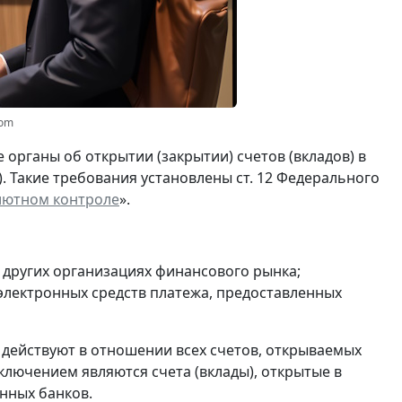
com
органы об открытии (закрытии) счетов (вкладов) в
). Такие требования установлены ст. 12 Федерального
лютном контроле
».
и других организациях финансового рынка;
 электронных средств платежа, предоставленных
 действуют в отношении всех счетов, открываемых
ключением являются счета (вклады), открытые в
нных банков.