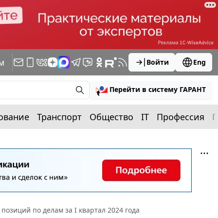
м
Войти
Eng
Перейти в систему ГАРАНТ
ование
Транспорт
Общество
IT
Профессия
П
позиций по делам за I квартал 2024 года