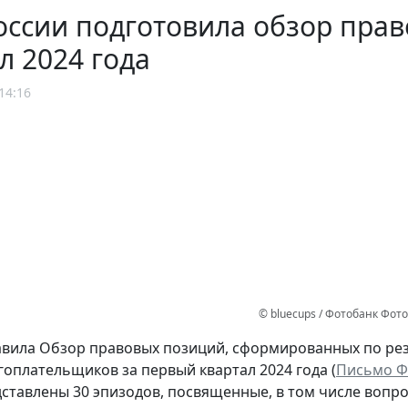
ссии подготовила обзор прав
л 2024 года
14:16
© bluecups / Фотобанк Фот
вила Обзор правовых позиций, сформированных по ре
гоплательщиков за первый квартал 2024 года (
Письмо ФН
ставлены 30 эпизодов, посвященные, в том числе вопр