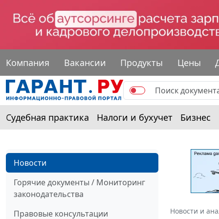
Компания
Вакансии
Продукты
Цены
Судебная практика
Налоги и бухучет
Бизнес
Новости
Горячие документы / Мониторинг
законодательства
Новости и ан
Правовые консультации