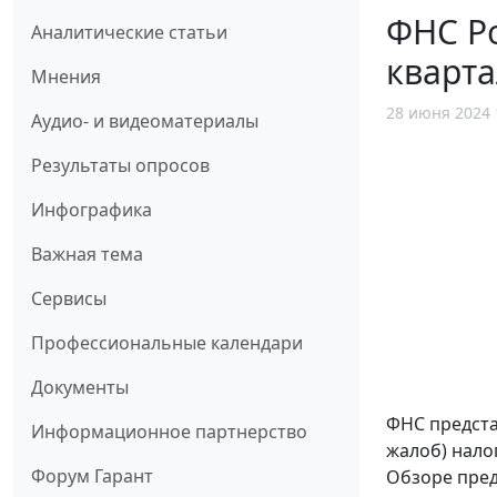
ФНС Ро
Аналитические статьи
кварта
Мнения
28 июня 2024 
Аудио- и видеоматериалы
Результаты опросов
Инфографика
Важная тема
Сервисы
Профессиональные календари
Документы
ФНС предста
Информационное партнерство
жалоб) нало
Форум Гарант
Обзоре пред