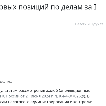
овых позиций по делам за I
Налоги и бухучет
одженика
зультатам рассмотрения жалоб (апелляционных
С России от 21 июня 2024 г. № КЧ-4-9/7026@
). В
осам налогового администрирования и контроля: