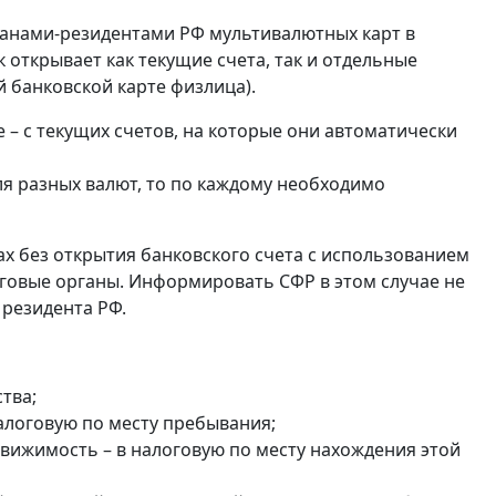
анами-резидентами РФ мультивалютных карт в
 открывает как текущие счета, так и отдельные
 банковской карте физлица).
 – с текущих счетов, на которые они автоматически
ля разных валют, то по каждому необходимо
ах без открытия банковского счета с использованием
оговые органы. Информировать СФР в этом случае не
 резидента РФ.
тва;
налоговую по месту пребывания;
едвижимость – в налоговую по месту нахождения этой