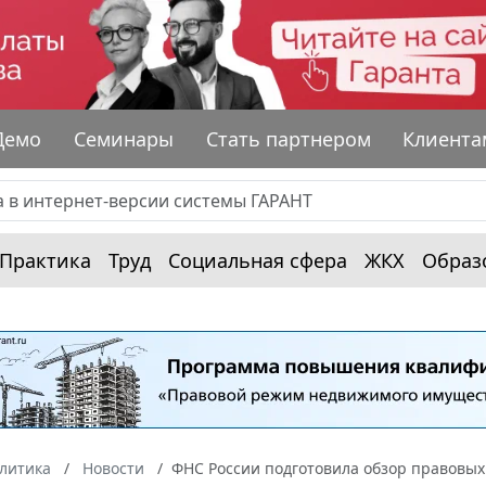
Демо
Семинары
Стать партнером
Клиента
Практика
Труд
Социальная сфера
ЖКХ
Образ
алитика
Новости
ФНС России подготовила обзор правовых 