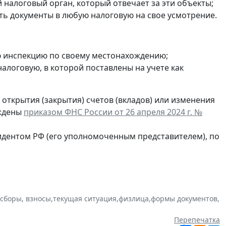
налоговый орган, который отвечает за эти объекты;
ть документы в любую налоговую на свое усмотрение.
ю инспекцию по своему местонахождению;
в налоговую, в которой поставлены на учете как
открытия (закрытия) счетов (вкладов) или изменения
рждены
приказом ФНС России от 26 апреля 2024 г. №
идентом РФ (его уполномоченным представителем), по
 сборы, взносы
,
текущая ситуация
,
физлица
,
формы документов
,
Перепечатка