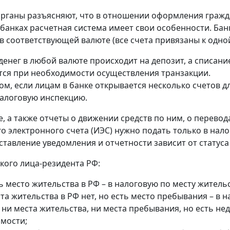
рганы разъясняют, что в отношении оформления гражд
банках расчетная система имеет свои особенности. Банк
в соответствующей валюте (все счета привязаны к одной
денег в любой валюте происходит на депозит, а списание
ся при необходимости осуществления транзакции.
ом, если лицам в банке открывается несколько счетов д
алоговую инспекцию.
, а также отчеты о движении средств по ним, о перевод
о электронного счета (ИЭС) нужно подать только в нал
ставление уведомления и отчетности зависит от статуса
кого лица-резидента РФ:
ь место жительства в РФ – в налоговую по месту жительс
та жительства в РФ нет, но есть место пребывания – в 
 ни места жительства, ни места пребывания, но есть н
мости;