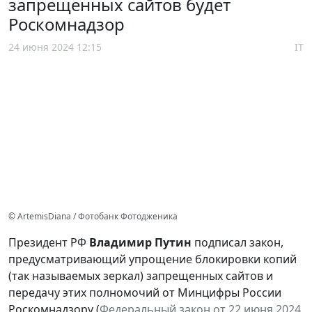
запрещенных сайтов будет
Роскомнадзор
24 июня 2024 12:15
IT
© ArtemisDiana / Фотобанк Фотодженика
Президент РФ
Владимир Путин
подписал закон,
предусматривающий упрощение блокировки копий
(так называемых зеркал) запрещенных сайтов и
передачу этих полномочий от Минцифры России
Роскомнадзору (
Федеральный закон от 22 июня 2024