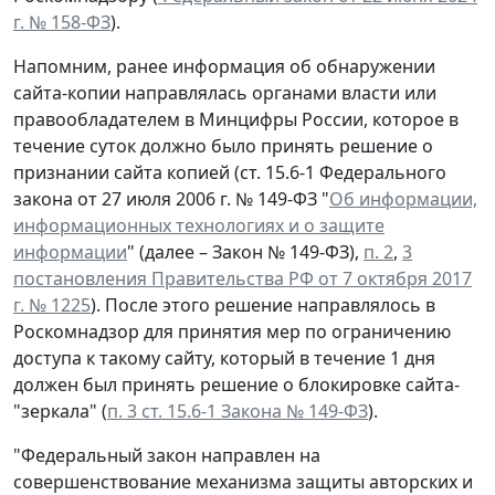
г. № 158-ФЗ
).
Напомним, ранее информация об обнаружении
сайта-копии направлялась органами власти или
правообладателем в Минцифры России, которое в
течение суток должно было принять решение о
признании сайта копией (ст. 15.6-1 Федерального
закона от 27 июля 2006 г. № 149-ФЗ "
Об информации,
информационных технологиях и о защите
информации
" (далее – Закон № 149-ФЗ),
п. 2
,
3
постановления Правительства РФ от 7 октября 2017
г. № 1225
). После этого решение направлялось в
Роскомнадзор для принятия мер по ограничению
доступа к такому сайту, который в течение 1 дня
должен был принять решение о блокировке сайта-
"зеркала" (
п. 3 ст. 15.6-1 Закона № 149-ФЗ
).
"Федеральный закон направлен на
совершенствование механизма защиты авторских и