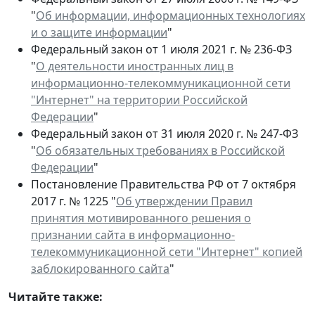
"
Об информации, информационных технологиях
и о защите информации
"
Федеральный закон от 1 июля 2021 г. № 236-ФЗ
"
О деятельности иностранных лиц в
информационно-телекоммуникационной сети
"Интернет" на территории Российской
Федерации
"
Федеральный закон от 31 июля 2020 г. № 247-ФЗ
"
Об обязательных требованиях в Российской
Федерации
"
Постановление Правительства РФ от 7 октября
2017 г. № 1225 "
Об утверждении Правил
принятия мотивированного решения о
признании сайта в информационно-
телекоммуникационной сети "Интернет" копией
заблокированного сайта
"
Читайте также: