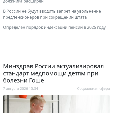
должника расширен
В России не будут вводить запрет на увольнение
предпенсионеров при сокращении штата
Определен порядок индексации пенсий в 2025 году
Минздрав России актуализировал
стандарт медпомощи детям при
болезни Гоше
7 августа 2026 15:34
Социальная сфера