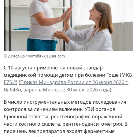
© yuragolub / Фотобанк 123RF.com
С 10 августа применяется новый стандарт
медицинской помощи детям при болезни Гоше (МКБ
Е75.2
) (
Приказ Минздрава России от 26 июня 2026 г.
№ 648н, зарег. в Минюсте 30 июля 2026 года)
.
В число инструментальных методов исследования
контроля за лечением включены УЗИ органов
брюшной полости, рентгенография пораженной
части костного скелета, рентгеноденситометрия. В
перечень лекпрепаратов входят ферментные