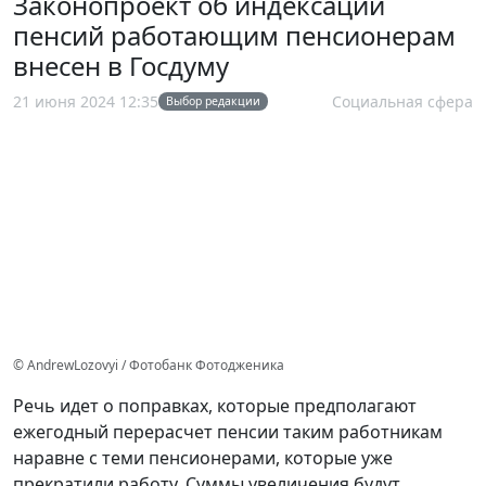
Законопроект об индексации
пенсий работающим пенсионерам
внесен в Госдуму
21 июня 2024 12:35
Социальная сфера
Выбор редакции
© AndrewLozovyi / Фотобанк Фотодженика
Речь идет о поправках, которые предполагают
ежегодный перерасчет пенсии таким работникам
наравне с теми пенсионерами, которые уже
прекратили работу. Суммы увеличения будут