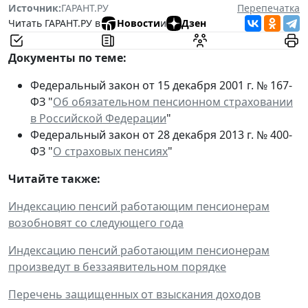
Источник:
ГАРАНТ.РУ
Перепечатка
Читать ГАРАНТ.РУ в
Новости
и
Дзен
Документы по теме:
Федеральный закон от 15 декабря 2001 г. № 167-
ФЗ "
Об обязательном пенсионном страховании
в Российской Федерации
"
Федеральный закон от 28 декабря 2013 г. № 400-
ФЗ "
О страховых пенсиях
"
Читайте также:
Индексацию пенсий работающим пенсионерам
возобновят со следующего года
Индексацию пенсий работающим пенсионерам
произведут в беззаявительном порядке
Перечень защищенных от взыскания доходов