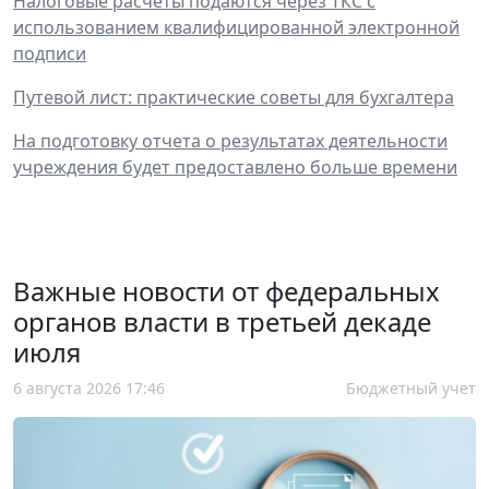
Налоговые расчеты подаются через ТКС с
использованием квалифицированной электронной
подписи
Путевой лист: практические советы для бухгалтера
На подготовку отчета о результатах деятельности
учреждения будет предоставлено больше времени
Важные новости от федеральных
органов власти в третьей декаде
июля
6 августа 2026 17:46
Бюджетный учет