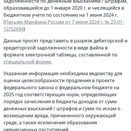
задолженности по денежным взысканиям / штрафам,
образовавшейся до 1 января 2020 г. и числящейся в
бюджетном учете по состоянию на 1 июня 2024 г.
(
Письмо Минфина России от 7 июня 2024 г. № 23-01-
12/52694
)
Данные просят представить в разрезе дебиторской и
кредиторской задолженности в виде файла в
формате электронной таблицы, составленной по
специальной форме
.
Указанная информация необходима ведомству для
оценки целесообразности продления в проекте
федерального закона о федеральном бюджете на
2025 год соответствующих норм, определяющих
порядок зачисления в бюджеты доходов от сумм
денежных взысканий / штрафов и сумм по искам о
возмещении вреда, причиненного окружающей
среде, а также исключения образования
невыясненных поступлений.