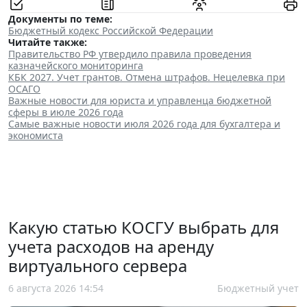
Документы по теме:
Бюджетный кодекс Российской Федерации
Читайте также:
Правительство РФ утвердило правила проведения
казначейского мониторинга
КБК 2027. Учет грантов. Отмена штрафов. Нецелевка при
ОСАГО
Важные новости для юриста и управленца бюджетной
сферы в июле 2026 года
Самые важные новости июля 2026 года для бухгалтера и
экономиста
Какую статью КОСГУ выбрать для
учета расходов на аренду
виртуального сервера
6 августа 2026 14:54
Бюджетный учет