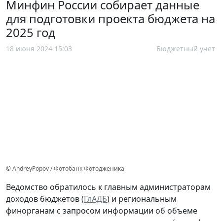
Минфин России собирает данные
для подготовки проекта бюджета на
2025 год
18 июня 2024 15:03
Бюджетный учет
© AndreyPopov / Фотобанк Фотодженика
Ведомство обратилось к главным администраторам
доходов бюджетов (
ГлАДБ
) и региональным
финорганам с запросом информации об объеме