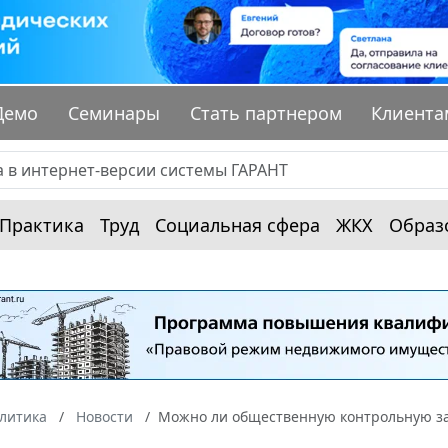
Демо
Семинары
Стать партнером
Клиента
Практика
Труд
Социальная сфера
ЖКХ
Образ
алитика
Новости
Можно ли общественную контрольную за