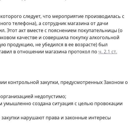
 которого следует, что мероприятие производилась с
ого телефона), а сотрудник магазина от дачи
ил. Этот акт вместе с пояснением покупательницы (о
аковом качестве и совершила покупку алкогольной
ую продукцию, не убедился в ее возрасте) был
ставил в отношении магазина протокол по
ч. 2.1 ст.
нии контрольной закупки, предусмотренных Законом о
 организацией недопустимо;
м умышленно создана ситуация с целью провокации
 закупки нарушают права и законные интересы