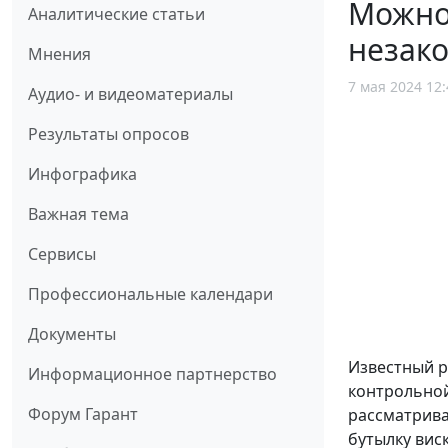
Можно
Аналитические статьи
незак
Мнения
7 мая 2024 12:
Аудио- и видеоматериалы
Результаты опросов
Инфографика
Важная тема
Сервисы
Профессиональные календари
Документы
Известный р
Информационное партнерство
контрольной
Форум Гарант
рассматрива
бутылку вис