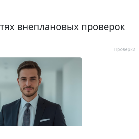
стях внеплановых проверок
Проверки