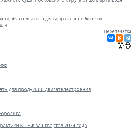
дети
,
обязательства, сделки
,
права потребителей
,
вля
Перепечатка
иях
ять для продукции двигателестроения
деоролика
ктики КС РФ за I квартал 2024 года