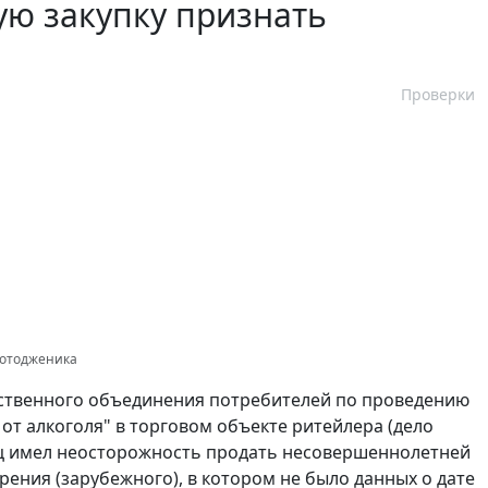
ю закупку признать
Проверки
Фотодженика
ственного объединения потребителей по проведению
от алкоголя" в торговом объекте ритейлера (дело
вец имел неосторожность продать несовершеннолетней
ения (зарубежного), в котором не было данных о дате