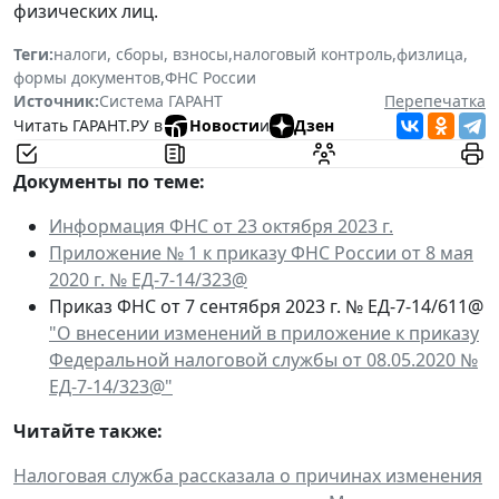
физических лиц.
Теги:
налоги, сборы, взносы
,
налоговый контроль
,
физлица
,
формы документов
,
ФНС России
Источник:
Система ГАРАНТ
Перепечатка
Читать ГАРАНТ.РУ в
Новости
и
Дзен
Документы по теме:
Информация ФНС от 23 октября 2023 г.
Приложение № 1 к приказу ФНС России от 8 мая
2020 г. № ЕД-7-14/323@
Приказ ФНС от 7 сентября 2023 г. № ЕД-7-14/611@
"О внесении изменений в приложение к приказу
Федеральной налоговой службы от 08.05.2020 №
ЕД-7-14/323@"
Читайте также:
Налоговая служба рассказала о причинах изменения