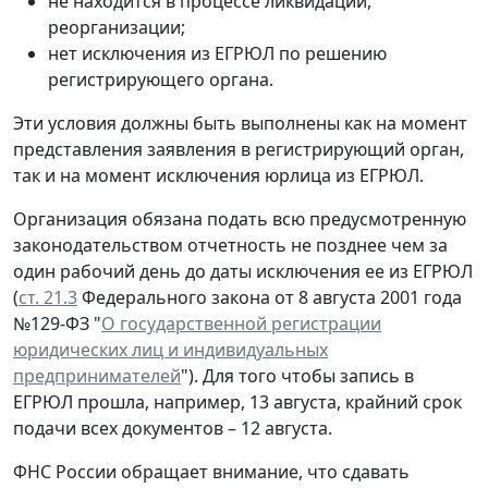
не находится в процессе ликвидации,
реорганизации;
нет исключения из ЕГРЮЛ по решению
регистрирующего органа.
Эти условия должны быть выполнены как на момент
представления заявления в регистрирующий орган,
так и на момент исключения юрлица из ЕГРЮЛ.
Организация обязана подать всю предусмотренную
законодательством отчетность не позднее чем за
один рабочий день до даты исключения ее из ЕГРЮЛ
(
ст. 21.3
Федерального закона от 8 августа 2001 года
№129-ФЗ "
О государственной регистрации
юридических лиц и индивидуальных
предпринимателей
"). Для того чтобы запись в
ЕГРЮЛ прошла, например, 13 августа, крайний срок
подачи всех документов – 12 августа.
ФНС России обращает внимание, что сдавать