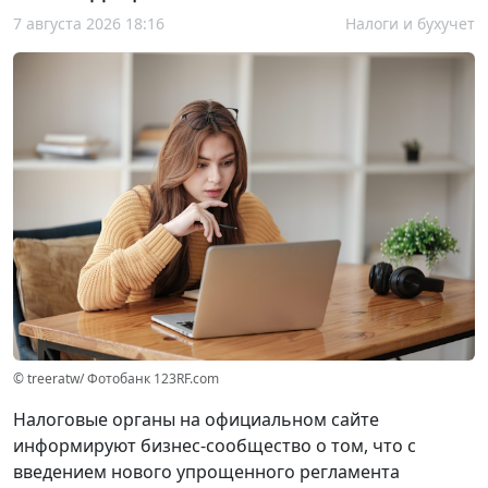
7 августа 2026 18:16
Налоги и бухучет
© treeratw/ Фотобанк 123RF.com
Налоговые органы на официальном сайте
информируют бизнес-сообщество о том, что с
введением нового упрощенного регламента