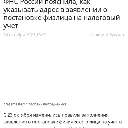
ФНС России пояснила, как
указывать адрес в заявлении о
постановке физлица на налоговый
учет
24 октября 2023 18:29
Налоги и бухучет
pressmaster/ Фотобанк Фотодженика
С 23 октября изменились правила заполнения
заявления о постановке физического лица на учет в