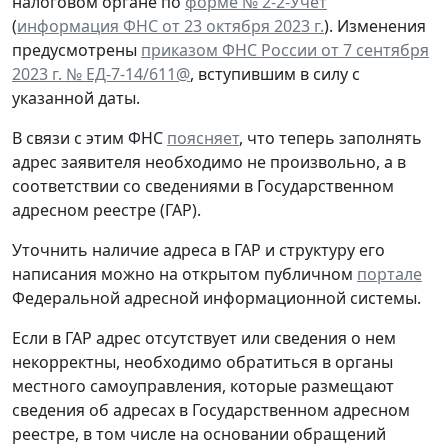
налоговом органе по
форме № 2-2-Учет
(
информация ФНС от 23 октября 2023 г.
). Изменения
предусмотрены
приказом ФНС России от 7 сентября
2023 г. № ЕД-7-14/611@
, вступившим в силу с
указанной даты.
В связи с этим ФНС
поясняет
, что теперь заполнять
адрес заявителя необходимо не произвольно, а в
соответствии со сведениями в Государственном
адресном реестре (ГАР).
Уточнить наличие адреса в ГАР и структуру его
написания можно на открытом публичном
портале
Федеральной адресной информационной системы.
Если в ГАР адрес отсутствует или сведения о нем
некорректны, необходимо обратиться в органы
местного самоуправления, которые размещают
сведения об адресах в Государственном адресном
реестре, в том числе на основании обращений