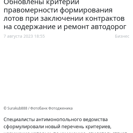
Обновлены критерии
правомерности формирования
лотов при заключении контрактов
на содержание и ремонт автодорог
7 августа 2023 18:55
Бизнес
© Surakub888 / Фотобанк Фотодженика
Специалисты антимонопольного ведомства
сформулировали новый перечень критериев,