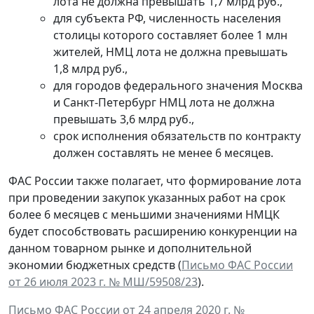
лота не должна превышать 1,7 млрд руб.,
для субъекта РФ, численность населения
столицы которого составляет более 1 млн
жителей, НМЦ лота не должна превышать
1,8 млрд руб.,
для городов федерального значения Москва
и Санкт-Петербург НМЦ лота не должна
превышать 3,6 млрд руб.,
срок исполнения обязательств по контракту
должен составлять не менее 6 месяцев.
ФАС России также полагает, что формирование лота
при проведении закупок указанных работ на срок
более 6 месяцев с меньшими значениями НМЦК
будет способствовать расширению конкуренции на
данном товарном рынке и дополнительной
экономии бюджетных средств (
Письмо ФАС России
от 26 июля 2023 г. № МШ/59508/23
).
Письмо ФАС России от 24 апреля 2020 г. №