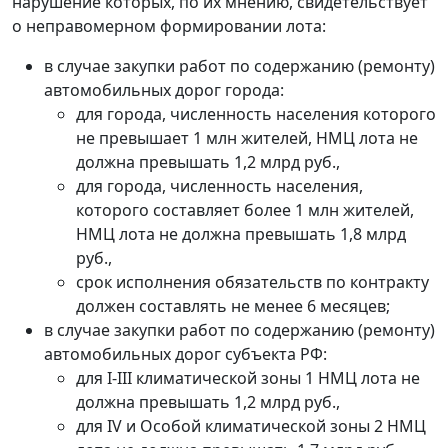
нарушение которых, по их мнению, свидетельствует
о неправомерном формировании лота:
в случае закупки работ по содержанию (ремонту)
автомобильных дорог города:
для города, численность населения которого
не превышает 1 млн жителей, НМЦ лота не
должна превышать 1,2 млрд руб.,
для города, численность населения,
которого составляет более 1 млн жителей,
НМЦ лота не должна превышать 1,8 млрд
руб.,
срок исполнения обязательств по контракту
должен составлять не менее 6 месяцев;
в случае закупки работ по содержанию (ремонту)
автомобильных дорог субъекта РФ:
для I-III климатической зоны 1 НМЦ лота не
должна превышать 1,2 млрд руб.,
для IV и Особой климатической зоны 2 НМЦ