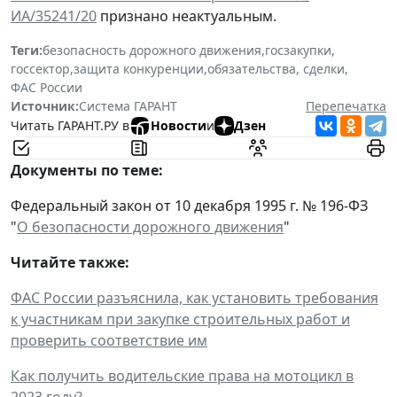
ИА/35241/20
признано неактуальным.
Теги:
безопасность дорожного движения
,
госзакупки
,
госсектор
,
защита конкуренции
,
обязательства, сделки
,
ФАС России
Источник:
Система ГАРАНТ
Перепечатка
Читать ГАРАНТ.РУ в
Новости
и
Дзен
Документы по теме:
Федеральный закон от 10 декабря 1995 г. № 196-ФЗ
"
О безопасности дорожного движения
"
Читайте также:
ФАС России разъяснила, как установить требования
к участникам при закупке строительных работ и
проверить соответствие им
Как получить водительские права на мотоцикл в
2023 году?