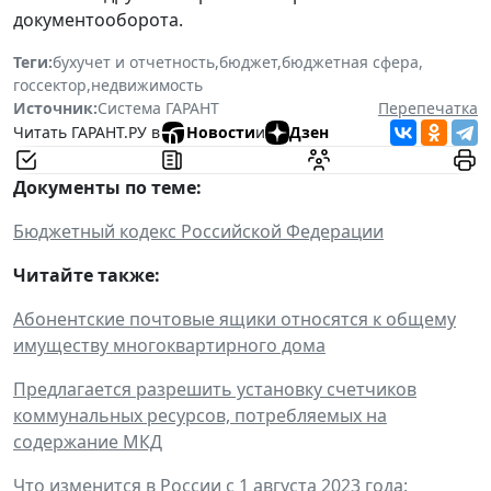
документооборота.
Теги:
бухучет и отчетность
,
бюджет
,
бюджетная сфера
,
госсектор
,
недвижимость
Источник:
Система ГАРАНТ
Перепечатка
Читать ГАРАНТ.РУ в
Новости
и
Дзен
Документы по теме:
Бюджетный кодекс Российской Федерации
Читайте также:
Абонентские почтовые ящики относятся к общему
имуществу многоквартирного дома
Предлагается разрешить установку счетчиков
коммунальных ресурсов, потребляемых на
содержание МКД
Что изменится в России с 1 августа 2023 года: