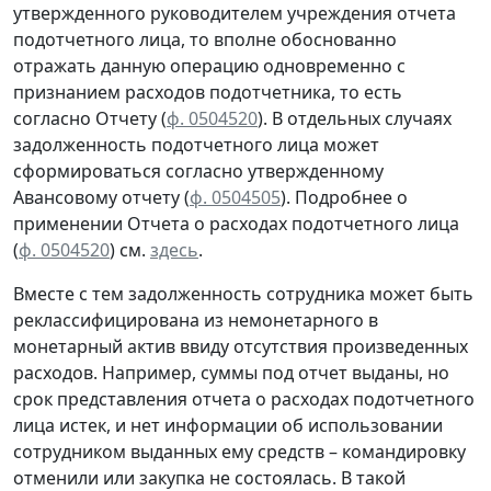
утвержденного руководителем учреждения отчета
подотчетного лица, то вполне обоснованно
отражать данную операцию
одновременно
с
признанием расходов подотчетника, то есть
согласно
Отчету (
ф. 0504520
). В отдельных случаях
задолженность подотчетного лица может
сформироваться согласно утвержденному
Авансовому отчету
(
ф. 0504505
).
Подробнее о
применении Отчета о расходах подотчетного лица
(
ф. 0504520
) см.
здесь
.
Вместе с тем задолженность сотрудника может быть
реклассифицирована из немонетарного в
монетарный актив ввиду отсутствия произведенных
расходов. Например, суммы под отчет выданы, но
срок представления отчета о расходах подотчетного
лица истек, и нет информации об использовании
сотрудником выданных ему средств – командировку
отменили или закупка не состоялась. В такой