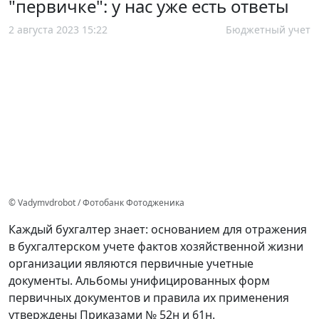
"первичке": у нас уже есть ответы
2 августа 2023 15:22
Бюджетный учет
© Vadymvdrobot / Фотобанк Фотодженика
Каждый бухгалтер знает: основанием для отражения
в бухгалтерском учете фактов хозяйственной жизни
организации являются первичные учетные
документы. Альбомы унифицированных форм
первичных документов и правила их применения
утверждены Приказами № 52н и 61н.