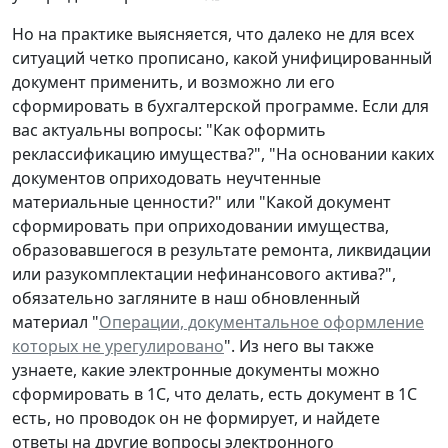
Но на практике выясняется, что далеко не для всех
ситуаций четко прописано, какой унифицированный
документ применить, и возможно ли его
сформировать в бухгалтерской программе. Если для
вас актуальны вопросы: "Как оформить
реклассификацию имущества?", "На основании каких
документов оприходовать неучтенные
материальные ценности?" или "Какой документ
сформировать при оприходовании имущества,
образовавшегося в результате ремонта, ликвидации
или разукомплектации нефинансового актива?",
обязательно загляните в наш обновленный
материал "
Операции, документальное оформление
которых не урегулировано
". Из него вы также
узнаете, какие электронные документы можно
сформировать в 1С, что делать, есть документ в 1С
есть, но проводок он не формирует, и найдете
ответы на другие вопросы электронного