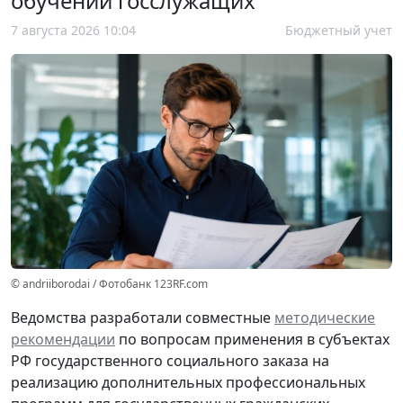
обучении госслужащих
7 августа 2026 10:04
Бюджетный учет
© andriiborodai / Фотобанк 123RF.com
Ведомства разработали совместные
методические
рекомендации
по вопросам применения в субъектах
РФ государственного социального заказа на
реализацию дополнительных профессиональных