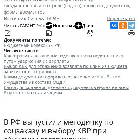
государственный контроль (надзор)
,
проверка документов
,
формы документов
Источник:
Система ГАРАНТ
Перепечатка
Читать ГАРАНТ.РУ в
Новости
и
Дзен
Документы по теме:
Бюджетный кодекс (БК РФ)
Читайте также:
Как отразить погашение задолженности подотчетника
путем удержания из зарплаты
Выбор КБК для отражения возврата пошлин из бюджета
зависит от его причины
Каким документом оформить отнесение или выбытие
имущества из состава ОЦДИ
Касса для хранения денежных документов нужна не всем
бюджетным организациям
В РФ выпустили методичку по
соцзаказу и выбору КВР при