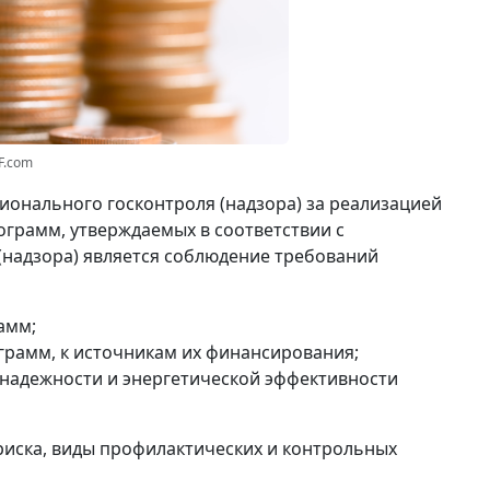
F.com
ионального госконтроля (надзора) за реализацией
грамм, утверждаемых в соответствии с
(надзора) является соблюдение требований
амм;
грамм, к источникам их финансирования;
надежности и энергетической эффективности
риска, виды профилактических и контрольных