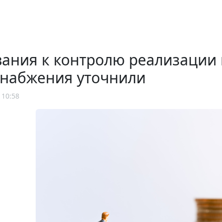
ания к контролю реализации 
снабжения уточнили
 10:58