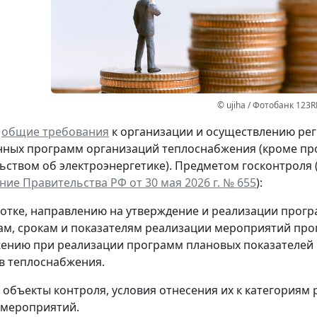
© ujiha / Фотобанк 123R
ы
общие требования
к организации и осуществлению рег
ных программ организаций теплоснабжения (кроме про
ьством об электроэнергетике). Предметом госконтроля 
ие Правительства РФ от 30 мая 2026 г. № 655
):
ботке, направлению на утверждение и реализации прогр
вам, срокам и показателям реализации мероприятий про
жению при реализации программ плановых показателей 
в теплоснабжения.
объекты контроля, условия отнесения их к категориям 
 мероприятий.