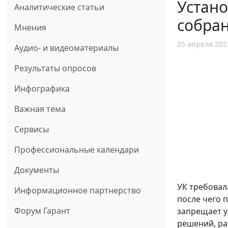
Устан
Аналитические статьи
собран
Мнения
25 апреля 202
Аудио- и видеоматериалы
Результаты опросов
Инфографика
Важная тема
Сервисы
Профессиональные календари
Документы
УК требовал
Информационное партнерство
после чего 
Форум Гарант
запрещает у
решений, ра