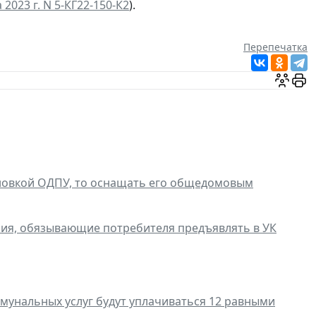
2023 г. N 5-КГ22-150-К2
).
Перепечатка
ановкой ОДПУ, то оснащать его общедомовым
ия, обязывающие потребителя предъявлять в УК
унальных услуг будут уплачиваться 12 равными