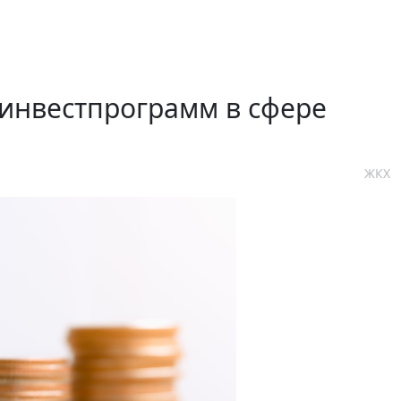
инвестпрограмм в сфере
ЖКХ