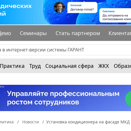
Демо
Семинары
Стать партнером
Клиента
Практика
Труд
Социальная сфера
ЖКХ
Образ
алитика
Новости
Установка кондиционера на фасаде МКД