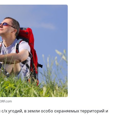
23RF.com
 с/х угодий, в земли особо охраняемых территорий и