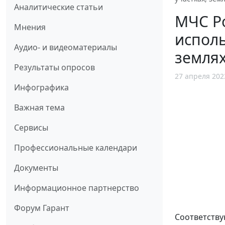
Аналитические статьи
МЧС Р
Мнения
исполь
Аудио- и видеоматериалы
землях
Результаты опросов
27 апреля 202
Инфографика
Важная тема
Сервисы
Профессиональные календари
Документы
Информационное партнерство
Форум Гарант
Соответству