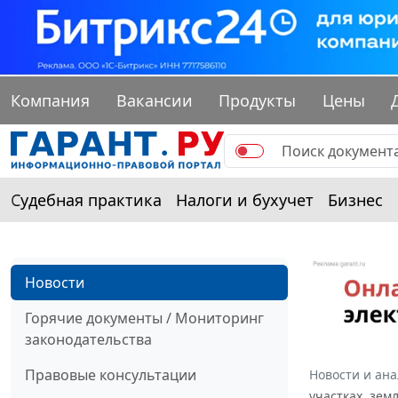
Компания
Вакансии
Продукты
Цены
Судебная практика
Налоги и бухучет
Бизнес
Новости
Горячие документы / Мониторинг
законодательства
Правовые консультации
Новости и ан
участках, зем