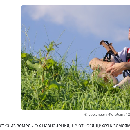
© buccaneer / Фотобанк 1
стка из земель с/х назначения, не относящихся к землям