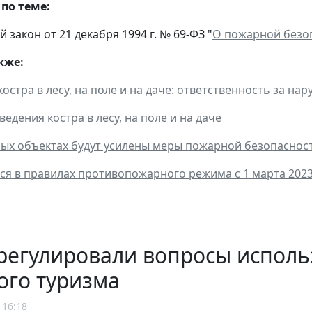
по теме:
закон от 21 декабря 1994 г. № 69-ФЗ "
О пожарной безо
кже:
остра в лесу, на поле и на даче: ответственность за на
едения костра в лесу, на поле и на даче
ых объектах будут усилены меры пожарной безопаснос
ся в правилах противопожарного режима с 1 марта 2023
регулировали вопросы исполь
ого туризма
 16:18