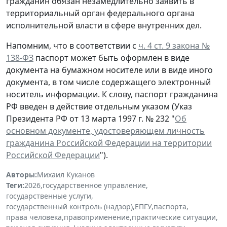
гражданин обязан незамедлительно заявить в
территориальный орган федерального органа
исполнительной власти в сфере внутренних дел.
Напомним, что в соответствии с
ч. 4 ст. 9 закона №
138-ФЗ
паспорт может быть оформлен в виде
документа на бумажном носителе или в виде иного
документа, в том числе содержащего электронный
носитель информации. К слову, паспорт гражданина
РФ введен в действие отдельным указом (Указ
Президента РФ от 13 марта 1997 г. № 232 "
Об
основном документе, удостоверяющем личность
гражданина Российской Федерации на территории
Российской Федерации
").
Авторы:
Михаил Куканов
Теги:
2026
,
государственное управление
,
государственные услуги
,
государственный контроль (надзор)
,
ЕПГУ
,
паспорта
,
права человека
,
правоприменение
,
практические ситуации
,