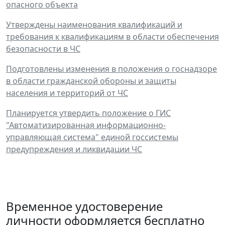
опасного объекта
Утверждены наименования квалификаций и
требования к квалификациям в области обеспечения
безопасности в ЧС
Подготовлены изменения в положения о госнадзоре
в области гражданской обороны и защиты
населения и территорий от ЧС
Планируется утвердить положение о ГИС
"Автоматизированная информационно-
управляющая система" единой госсистемы
предупреждения и ликвидации ЧС
Временное удостоверение
личности оформляется бесплатно