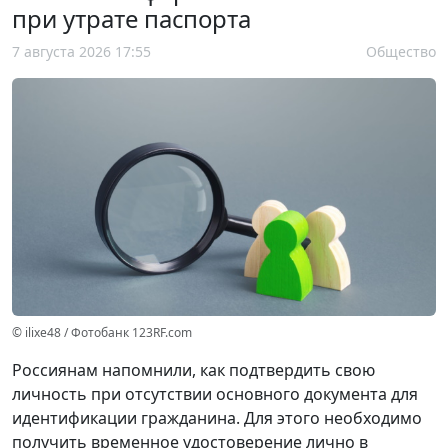
при утрате паспорта
7 августа 2026 17:55
Общество
© ilixe48 / Фотобанк 123RF.com
Россиянам напомнили, как подтвердить свою
личность при отсутствии основного документа для
идентификации гражданина. Для этого необходимо
получить временное удостоверение лично в