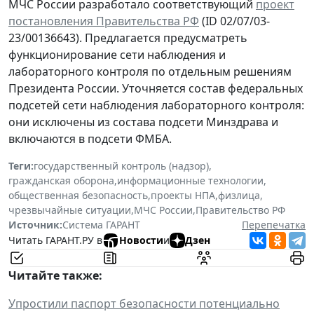
МЧС России разработало соответствующий
проект
постановления Правительства РФ
(ID 02/07/03-
23/00136643). Предлагается предусматреть
функционирование сети наблюдения и
лабораторного контроля по отдельным решениям
Президента России. Уточняется состав федеральных
подсетей сети наблюдения лабораторного контроля:
они исключены из состава подсети Минздрава и
включаются в подсети ФМБА.
Теги:
государственный контроль (надзор)
,
гражданская оборона
,
информационные технологии
,
общественная безопасность
,
проекты НПА
,
физлица
,
чрезвычайные ситуации
,
МЧС России
,
Правительство РФ
Источник:
Система ГАРАНТ
Перепечатка
Читать ГАРАНТ.РУ в
Новости
и
Дзен
Читайте также:
Упростили паспорт безопасности потенциально