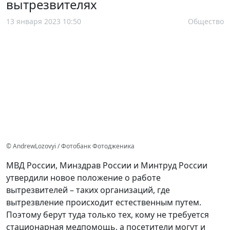
вытрезвителях
13 января 2023 10:50
Общество
© AndrewLozovyi / Фотобанк Фотодженика
МВД России, Минздрав России и Минтруд России
утвердили новое положение о работе
вытрезвителей – таких организаций, где
вытрезвление происходит естественным путем.
Поэтому берут туда только тех, кому не требуется
стационарная медпомощь, а посетители могут и