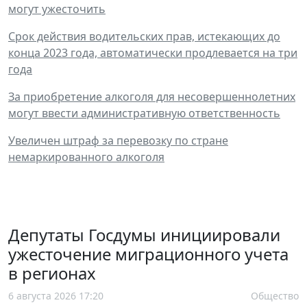
могут ужесточить
Срок действия водительских прав, истекающих до
конца 2023 года, автоматически продлевается на три
года
За приобретение алкоголя для несовершеннолетних
могут ввести административную ответственность
Увеличен штраф за перевозку по стране
немаркированного алкоголя
Депутаты Госдумы инициировали
ужесточение миграционного учета
в регионах
6 августа 2026 17:20
Общество