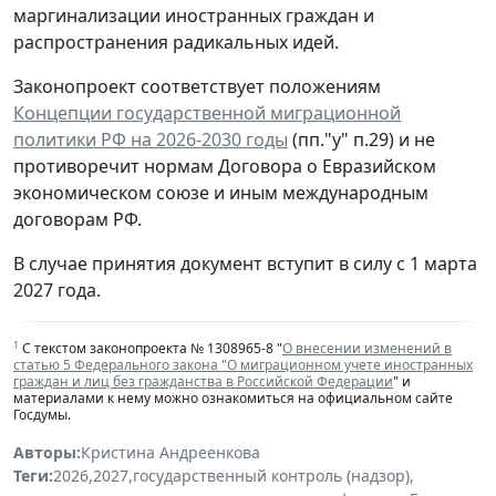
маргинализации иностранных граждан и
распространения радикальных идей.
Законопроект соответствует положениям
Концепции государственной миграционной
политики РФ на 2026-2030 годы
(пп."у" п.29) и не
противоречит нормам Договора о Евразийском
экономическом союзе и иным международным
договорам РФ.
В случае принятия документ вступит в силу с 1 марта
2027 года.
1
С текстом законопроекта № 1308965-8 "
О внесении изменений в
статью 5 Федерального закона "О миграционном учете иностранных
граждан и лиц без гражданства в Российской Федерации
" и
материалами к нему можно ознакомиться на официальном сайте
Госдумы.
Авторы:
Кристина Андреенкова
Теги:
2026
,
2027
,
государственный контроль (надзор)
,