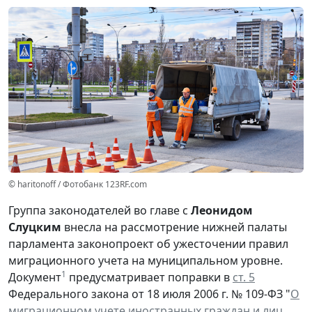
© haritonoff / Фотобанк 123RF.com
Группа законодателей во главе с
Леонидом
Слуцким
внесла на рассмотрение нижней палаты
парламента законопроект об ужесточении правил
миграционного учета на муниципальном уровне.
1
Документ
предусматривает поправки в
ст. 5
Федерального закона от 18 июля 2006 г. № 109-ФЗ "
О
миграционном учете иностранных граждан и лиц