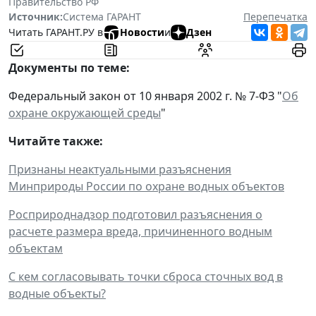
Правительство РФ
Источник:
Система ГАРАНТ
Перепечатка
Читать ГАРАНТ.РУ в
Новости
и
Дзен
Документы по теме:
Федеральный закон от 10 января 2002 г. № 7-ФЗ "
Об
охране окружающей среды
"
Читайте также:
Признаны неактуальными разъяснения
Минприроды России по охране водных объектов
Росприроднадзор подготовил разъяснения о
расчете размера вреда, причиненного водным
объектам
С кем согласовывать точки сброса сточных вод в
водные объекты?