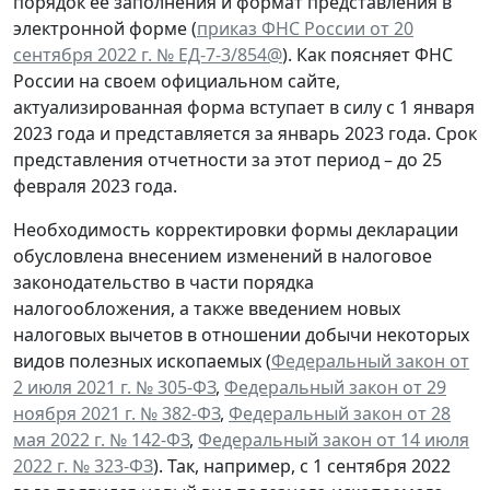
порядок ее заполнения и формат представления в
электронной форме (
приказ ФНС России от 20
сентября 2022 г. № ЕД-7-3/854@
). Как поясняет ФНС
России на своем официальном сайте,
актуализированная форма вступает в силу с 1 января
2023 года и представляется за январь 2023 года. Срок
представления отчетности за этот период – до 25
февраля 2023 года.
Необходимость корректировки формы декларации
обусловлена внесением изменений в налоговое
законодательство в части порядка
налогообложения, а также введением новых
налоговых вычетов в отношении добычи некоторых
видов полезных ископаемых (
Федеральный закон от
2 июля 2021 г. № 305-ФЗ
,
Федеральный закон от 29
ноября 2021 г. № 382-ФЗ
,
Федеральный закон от 28
мая 2022 г. № 142-ФЗ
,
Федеральный закон от 14 июля
2022 г. № 323-ФЗ
). Так, например, с 1 сентября 2022