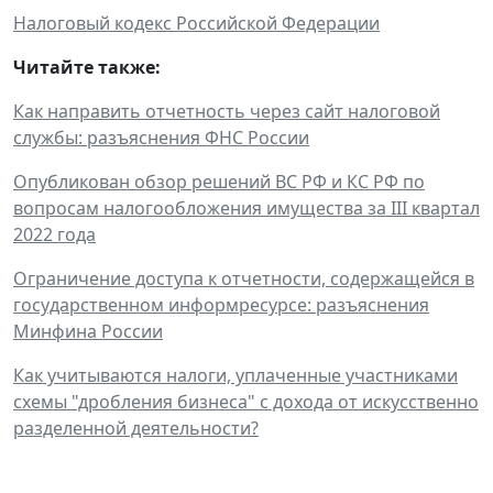
Налоговый кодекс Российской Федерации
Читайте также:
Как направить отчетность через сайт налоговой
службы: разъяснения ФНС России
Опубликован обзор решений ВС РФ и КС РФ по
вопросам налогообложения имущества за III квартал
2022 года
Ограничение доступа к отчетности, содержащейся в
государственном информресурсе: разъяснения
Минфина России
Как учитываются налоги, уплаченные участниками
схемы "дробления бизнеса" с дохода от искусственно
разделенной деятельности?