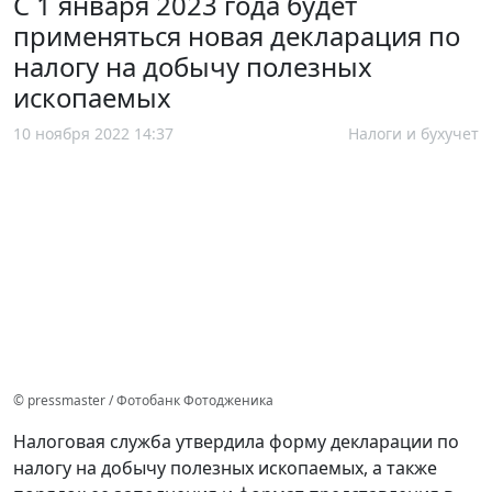
С 1 января 2023 года будет
применяться новая декларация по
налогу на добычу полезных
ископаемых
10 ноября 2022 14:37
Налоги и бухучет
© pressmaster / Фотобанк Фотодженика
Налоговая служба утвердила форму декларации по
налогу на добычу полезных ископаемых, а также