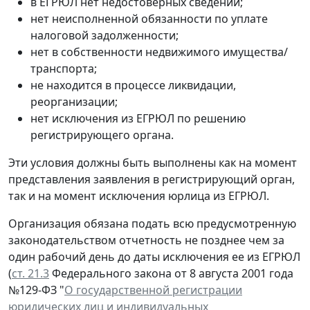
в ЕГРЮЛ нет недостоверных сведений;
нет неисполненной обязанности по уплате
налоговой задолженности;
нет в собственности недвижимого имущества/
транспорта;
не находится в процессе ликвидации,
реорганизации;
нет исключения из ЕГРЮЛ по решению
регистрирующего органа.
Эти условия должны быть выполнены как на момент
представления заявления в регистрирующий орган,
так и на момент исключения юрлица из ЕГРЮЛ.
Организация обязана подать всю предусмотренную
законодательством отчетность не позднее чем за
один рабочий день до даты исключения ее из ЕГРЮЛ
(
ст. 21.3
Федерального закона от 8 августа 2001 года
№129-ФЗ "
О государственной регистрации
юридических лиц и индивидуальных