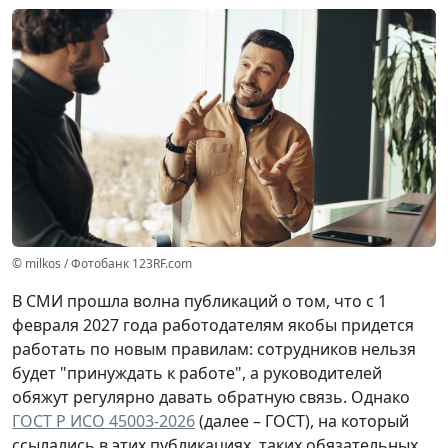
© milkos / Фотобанк 123RF.com
В СМИ прошла волна публикаций о том, что с 1
февраля 2027 года работодателям якобы придется
работать по новым правилам: сотрудников нельзя
будет "принуждать к работе", а руководителей
обяжут регулярно давать обратную связь. Однако
ГОСТ Р ИСО 45003-2026
(далее – ГОСТ), на который
ссылались в этих публикациях, таких обязательных