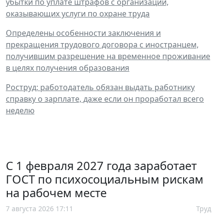
убытки по уплате штрафов с организаций,
оказывающих услуги по охране труда
Определены особенности заключения и
прекращения трудового договора с иностранцем,
получившим разрешение на временное проживание
в целях получения образования
Роструд: работодатель обязан выдать работнику
справку о зарплате, даже если он проработал всего
неделю
С 1 февраля 2027 года заработает
ГОСТ по психосоциальным рискам
на рабочем месте
7 августа 2026 17:11
Труд