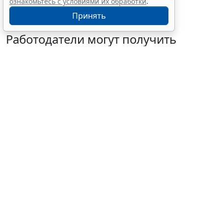
ознакомьтесь с условиями их обработки
.
Принять
Работодатели могут получить
субсидии при трудоустройстве
одиноких родителей
7 августа 2026 10:54
Труд