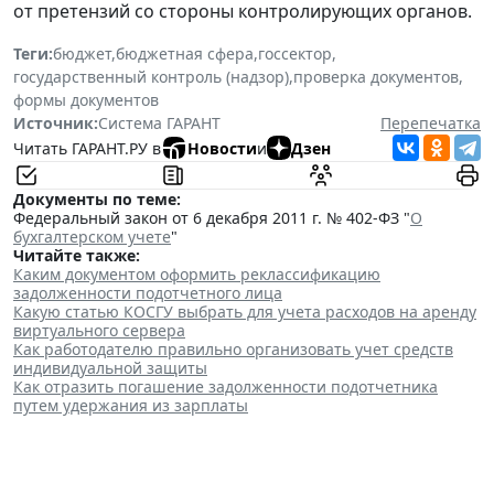
от претензий со стороны контролирующих органов.
Теги:
бюджет
,
бюджетная сфера
,
госсектор
,
государственный контроль (надзор)
,
проверка документов
,
формы документов
Источник:
Система ГАРАНТ
Перепечатка
Читать ГАРАНТ.РУ в
Новости
и
Дзен
Документы по теме:
Федеральный закон от 6 декабря 2011 г. № 402-ФЗ "
О
бухгалтерском учете
"
Читайте также:
Каким документом оформить реклассификацию
задолженности подотчетного лица
Какую статью КОСГУ выбрать для учета расходов на аренду
виртуального сервера
Как работодателю правильно организовать учет средств
индивидуальной защиты
Как отразить погашение задолженности подотчетника
путем удержания из зарплаты