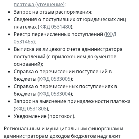
платежа (уточнение);
Запрос на отзыв распоряжения;
Сведения о поступивших от юридических лиц
платежах (
КФД 0531480
);
Реестр перечисленных поступлений (
КФД
0531465
);
Выписка из лицевого счета администратора
поступлений (с приложением документов
оснований);
Справка о перечислении поступлений в
бюджеты (
КФД 0533005
);
Справка о перечисленных поступлениях в
бюджеты (
КФД 0533004
);
Запрос на выяснение принадлежности платежа
(
КФД 0531808
);
Уведомление (протокол).
Региональным и муниципальным финорганам и
администраторам доходов бюджетов надлежит