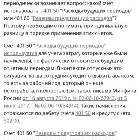
периодически возникает вопрос: какой счет
использовать –
401 50
"Расходы будущих периодов"
или 401 60 "
Резервы предстоящих расходов
"?
Поэтому необходимо понимать принципиальную
разницу в порядке применения этих счетов.
Счет 401 50 "
Расходы будущих периодов
"
используется
для учета затрат, которые уже были
начислены, но фактически относятся к будущим
отчетным периодам. В контексте отпускных это
ситуация, когда сотрудник уходит отдыхать авансом,
то есть за рабочий год, который он еще
не отработал
полностью (см. также письма Минфина
России
от 16 августа 2019 г. № 02-06-10/62943
,
от 5
июля 2017 г. № 02-06-10/34914
). Такие начисления
отражаются по дебету счета
401 50
и кредиту счета
302 00
.
Счет 401 60 "
Резервы предстоящих расходов
"