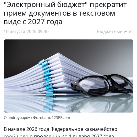
"Электронный бюджет" прекратит
прием документов в текстовом
виде с 2027 года
10 августа 2026 09:30
Бюджетный учет
© andreypopov / Фотобанк 123RF.com
В начале 2026 года Федеральное казначейство
сообщало
о продлении до 1 января 2027 года