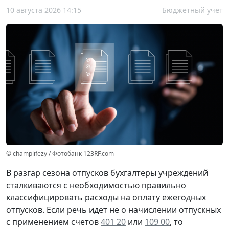
10 августа 2026 14:15
Бюджетный учет
© champlifezy / Фотобанк 123RF.com
В разгар сезона отпусков бухгалтеры учреждений
сталкиваются с необходимостью правильно
классифицировать расходы на оплату ежегодных
отпусков. Если речь идет не о начислении отпускных
с применением счетов
401 20
или
109 00
, то