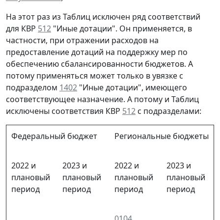
На этот раз из Таблиц исключен ряд соответствий
для КВР
512
"Иные дотации". Он применяется, в
частности, при отражении расходов на
предоставление дотаций на поддержку мер по
обеспечению сбалансированности бюджетов. А
потому применяться может только в увязке с
подразделом
1402
"Иные дотации", имеющего
соответствующее назначение. А потому и Таблиц
исключены соответствия КВР
512
с подразделами:
Федеральный бюджет
Региональные бюджеты
2022 и
2023 и
2022 и
2023 и
плановый
плановый
плановый
плановый
период
период
период
период
0104