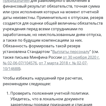
предназначен
для равномерного включения в
финансовый результат обязательств, точная сумма
или срок исполнения которых на момент отчетной
даты неизвестны. Применительно к отпускам, резерв
создается для оценки общей величины обязательств
учреждения перед всеми сотрудниками
по
заработанным
, но неиспользованным дням отпуска,
а также по будущим компенсациям за них.
Обязанность формировать такой резерв
установлена Стандартом "
Выплаты персоналу
" (см.
также письма Минфина России
от 30 ноября 2020 г.
№ 02-06-07/104576
,
от 7 марта 2018 г. № 02-07-
10/14688
).
Чтобы избежать нарушений при расчетах,
рекомендуем следующее:
Проверить положения учетной политики.
Убедитесь, что в локальном документе
закреплены порядки признания и списания