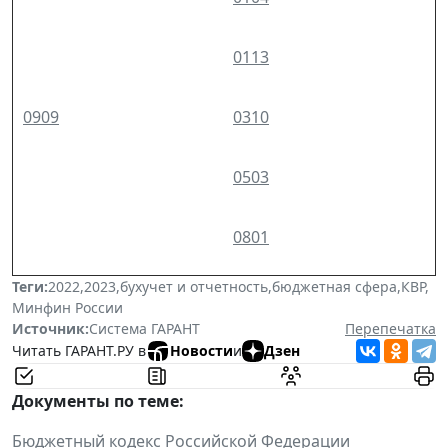
0113
0909
0310
0503
0801
Теги:
2022
,
2023
,
бухучет и отчетность
,
бюджетная сфера
,
КВР
,
Минфин России
Источник:
Система ГАРАНТ
Перепечатка
Читать ГАРАНТ.РУ в
Новости
и
Дзен
Документы по теме:
Бюджетный кодекс Российской Федерации