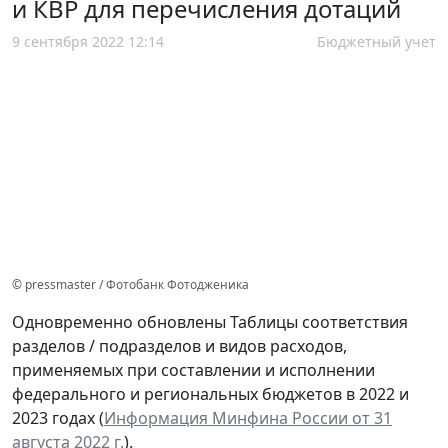
и КВР для перечисления дотаций
9 сентября 2022 12:14
Бюджетный учет
© pressmaster / Фотобанк Фотодженика
Одновременно обновлены Таблицы соответствия
разделов / подразделов и видов расходов,
применяемых при составлении и исполнении
федерального и региональных бюджетов в 2022 и
2023 годах (
Информация Минфина России от 31
августа 2022 г.
).