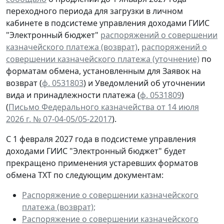
переходного периода для загрузки в личном
кабинете в подсистеме управления доходами ГИИС
"Электронный бюджет"
распоряжений о совершении
казначейского платежа (возврат)
,
распоряжений о
совершении казначейского платежа (уточнение)
по
форматам обмена, установленным для Заявок на
возврат (
ф. 0531803
) и Уведомлений об уточнении
вида и принадлежности платежа (
ф. 0531809
)
(
Письмо Федерального казначейства от 14 июля
2026 г. № 07-04-05/05-22017
).
С 1 февраля 2027 года
в подсистеме управления
доходами ГИИС "Электронный бюджет" будет
прекращено применения устаревших форматов
обмена TXT по следующим документам:
Распоряжение о совершении казначейского
платежа (возврат);
Распоряжение о совершении казначейского