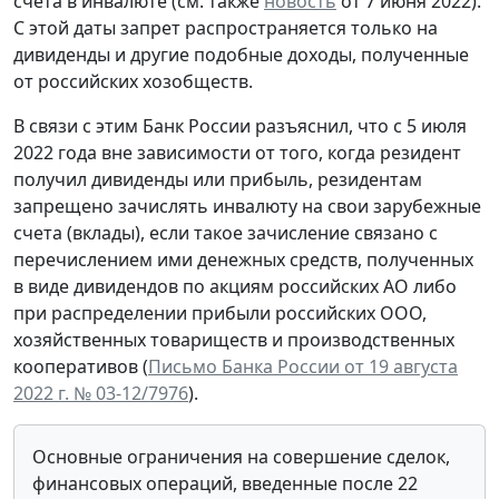
счета в инвалюте (см. также
новость
от 7 июня 2022).
С этой даты запрет распространяется только на
дивиденды и другие подобные доходы, полученные
от российских хозобществ.
В связи с этим Банк России разъяснил, что с 5 июля
2022 года вне зависимости от того, когда резидент
получил дивиденды или прибыль, резидентам
запрещено зачислять инвалюту на свои зарубежные
счета (вклады), если такое зачисление связано с
перечислением ими денежных средств, полученных
в виде дивидендов по акциям российских АО либо
при распределении прибыли российских ООО,
хозяйственных товариществ и производственных
кооперативов (
Письмо Банка России от 19 августа
2022 г. № 03-12/7976
).
Основные ограничения на совершение сделок,
финансовых операций, введенные после 22