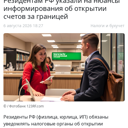
Резидентам РФ указали на нюансы
информирования об открытии
счетов за границей
6 августа 2026 18:27
Налоги и бухучет
© / Фотобанк 123RF.com
Резиденты РФ (физлица, юрлица, ИП) обязаны
уведомлять налоговые органы об открытии