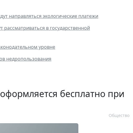
дут направляться экологические платежи
т рассматриваться в государственной
аконодательном уровне
дов недропользования
 оформляется бесплатно при
Общество