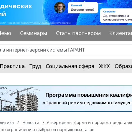
Демо
Семинары
Стать партнером
Клиента
Практика
Труд
Социальная сфера
ЖКХ
Образ
алитика
Новости
Утверждены форма и порядок представле
 по ограничению выбросов парниковых газов