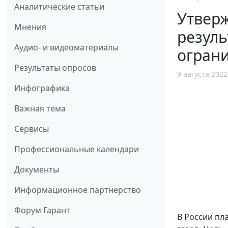
Аналитические статьи
Утверж
Мнения
резуль
Аудио- и видеоматериалы
огран
Результаты опросов
9 августа 2022
Инфографика
Важная тема
Сервисы
Профессиональные календари
Документы
Информационное партнерство
Форум Гарант
В России пл