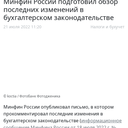
Минфин России подготовил обзор
последних изменений в
бухгалтерском законодательстве
21 июля 2022 11:20
Налоги и бухучет
© koctia / Фотобанк Фотодженика
Минфин России опубликовал письмо, в котором
прокомментировал последние изменения в
бухгалтерском законодательстве (
информационное
сообщение Минфина России от 18 июля 2022 г. №