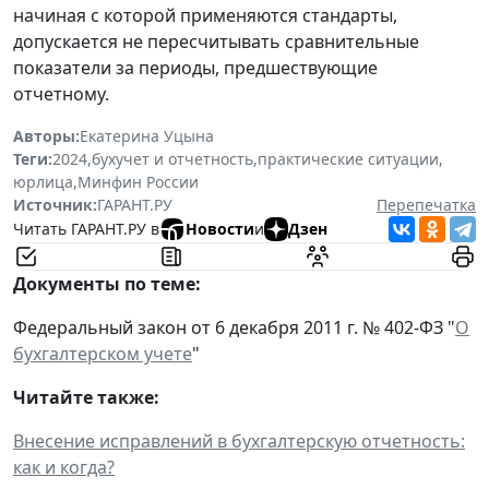
начиная с которой применяются стандарты,
допускается не пересчитывать сравнительные
показатели за периоды, предшествующие
отчетному.
Авторы:
Екатерина Уцына
Теги:
2024
,
бухучет и отчетность
,
практические ситуации
,
юрлица
,
Минфин России
Источник:
ГАРАНТ.РУ
Перепечатка
Читать ГАРАНТ.РУ в
Новости
и
Дзен
Документы по теме:
Федеральный закон от 6 декабря 2011 г. № 402-ФЗ "
О
бухгалтерском учете
"
Читайте также:
Внесение исправлений в бухгалтерскую отчетность:
как и когда?