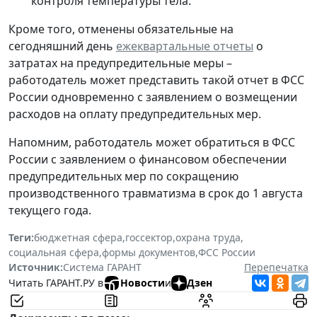
контроля температуры тела.
Кроме того, отменены обязательные на
сегодняшний день
ежеквартальные отчеты
о
затратах на предупредительные меры –
работодатель может представить такой отчет в ФСС
России одновременно с заявлением о возмещении
расходов на оплату предупредительных мер.
Напомним, работодатель может обратиться в ФСС
России с заявлением о финансовом обеспечении
предупредительных мер по сокращению
производственного травматизма в срок до 1 августа
текущего года.
Теги:
бюджетная сфера
,
госсектор
,
охрана труда
,
социальная сфера
,
формы документов
,
ФСС России
Источник:
Система ГАРАНТ
Перепечатка
Читать ГАРАНТ.РУ в
Новости
и
Дзен