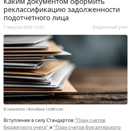
Каким документом оформить
реклассификацию задолженности
подотчетного лица
7 августа 2026 13:37
Бюджетный учет
© naturetron / Фотобанк 123RF.com
Вступление в силу Стандартов
"План счетов
бюджетного учета"
и
"План счетов бухгалтерского