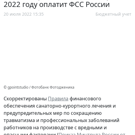
2022 году оплатит ФСС России
20 июля 2022 15:35
Бюджетный учет
© gpointstudio / Фотобанк Фотодженика
Скорректированы
Правила
финансового
обеспечения санаторно-курортного лечения и
предупредительных мер по сокращению
травматизма и профессиональных заболеваний
работников на производстве с вредными и
опасными факторами (
Приказ Минтруда России от