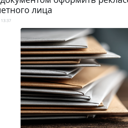
етного лица
 13:37