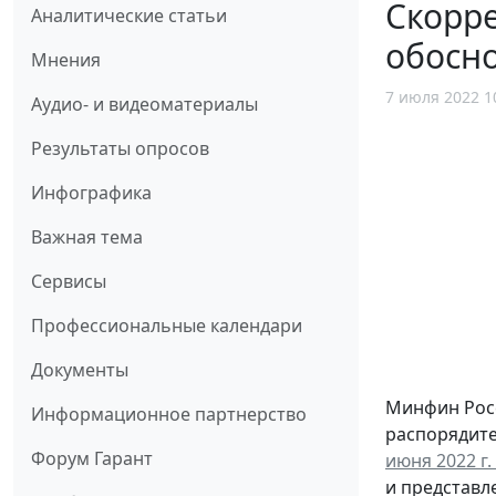
Скорр
Аналитические статьи
обосн
Мнения
7 июля 2022 1
Аудио- и видеоматериалы
Результаты опросов
Инфографика
Важная тема
Сервисы
Профессиональные календари
Документы
Минфин Росс
Информационное партнерство
распорядите
Форум Гарант
июня 2022 г.
и представл