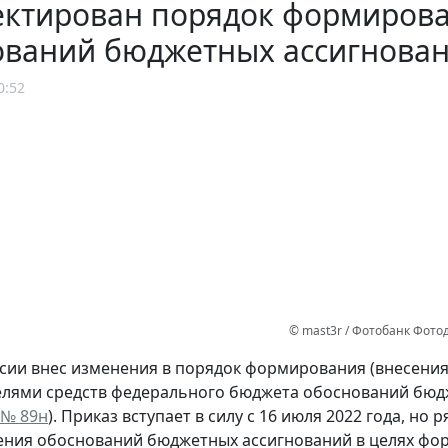
ектирован порядок формирова
ований бюджетных ассигнова
0:52
© mast3r / Фотобанк Фот
ии внес изменения в порядок формирования (внесения
лями средств федерального бюджета обоснований бюдж
 № 89н
). Приказ вступает в силу с 16 июля 2022 года, н
ения обоснований бюджетных ассигнований в целях фо