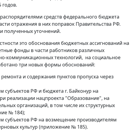
 годов.
и распорядителями средств федерального бюджета
асти отражения в них поправок Правительства РФ.
и полученных уточнений.
стности это обоснования бюджетных ассигнований на
етные фонды в части работников различных
онно-коммуникационных технологий, на социальное
работано три новых формы обоснований:
а, ремонта и содержания пунктов пропуска через
 субъектов РФ и бюджета г. Байконур на
ри реализации нацпроекта "Образование", на
ьных организаций, в том числе их структурных
ие № 184);
ам субъектов РФ на возмещение производителям
ерновых культур (приложение № 185).