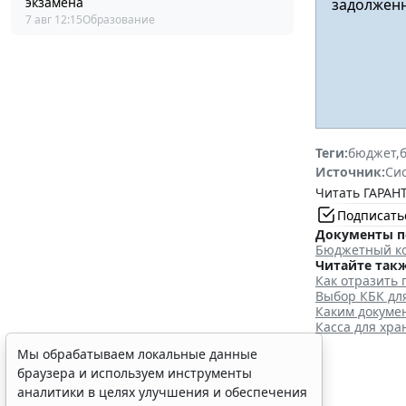
экзамена
задолженн
7 авг 12:15
Образование
Теги:
бюджет
,
Источник:
Си
Читать ГАРАНТ
Подписать
Документы п
Бюджетный ко
Читайте такж
Как отразить
Выбор КБК дл
Каким докуме
Касса для хр
Мы обрабатываем локальные данные
браузера и используем инструменты
аналитики в целях улучшения и обеспечения