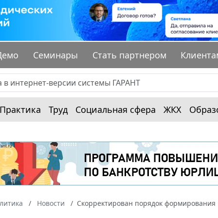
Демо
Семинары
Стать партнером
Клиента
Практика
Труд
Социальная сфера
ЖКХ
Образ
алитика
Новости
Скорректирован порядок формирования 