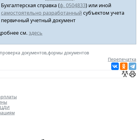
Бухгалтерская справка (
ф. 0504833
) или иной
самостоятельно разработанный
субъектом учета
первичный учетный документ
робнее см.
здесь
проверка документов
,
формы документов
Перепечатка
арплаты
ины
ОЦДИ
зациям