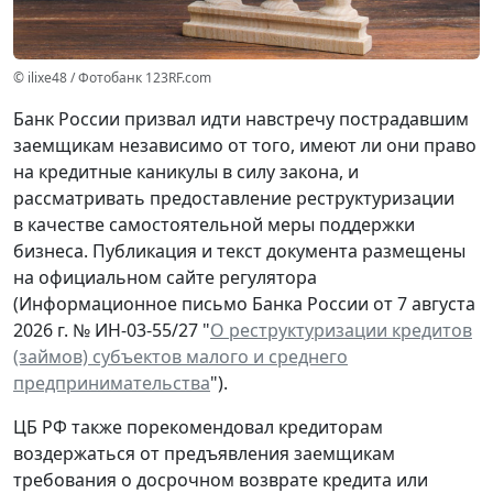
© ilixe48 / Фотобанк 123RF.com
Банк России призвал идти навстречу пострадавшим
заемщикам независимо от того, имеют ли они право
на кредитные каникулы в силу закона, и
рассматривать предоставление реструктуризации
в качестве самостоятельной меры поддержки
бизнеса. Публикация и текст документа размещены
на официальном сайте регулятора
(Информационное письмо Банка России от 7 августа
2026 г. № ИН-03-55/27 "
О реструктуризации кредитов
(займов) субъектов малого и среднего
предпринимательства
").
ЦБ РФ также порекомендовал кредиторам
воздержаться от предъявления заемщикам
требования о досрочном возврате кредита или