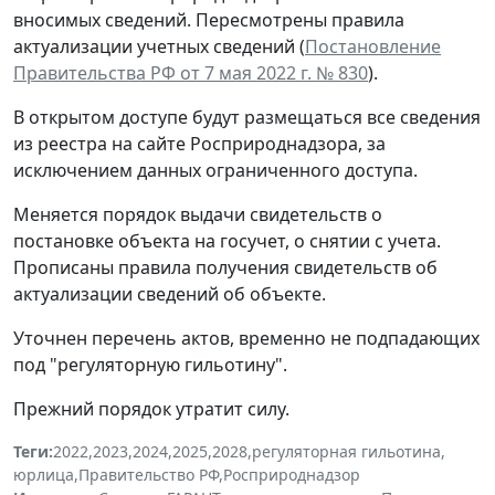
вносимых сведений. Пересмотрены правила
актуализации учетных сведений (
Постановление
Правительства РФ от 7 мая 2022 г. № 830
).
В открытом доступе будут размещаться все сведения
из реестра на сайте Росприроднадзора, за
исключением данных ограниченного доступа.
Меняется порядок выдачи свидетельств о
постановке объекта на госучет, о снятии с учета.
Прописаны правила получения свидетельств об
актуализации сведений об объекте.
Уточнен перечень актов, временно не подпадающих
под "регуляторную гильотину".
Прежний порядок утратит силу.
Теги:
2022
,
2023
,
2024
,
2025
,
2028
,
регуляторная гильотина
,
юрлица
,
Правительство РФ
,
Росприроднадзор