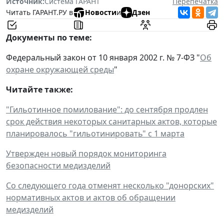
Источник:
Система ГАРАНТ
Перепечатка
Читать ГАРАНТ.РУ в
Новости
и
Дзен
Документы по теме:
Федеральный закон от 10 января 2002 г. № 7-ФЗ "
Об
охране окружающей среды
"
Читайте также:
"Гильотинное помилование": до сентября продлен
срок действия некоторых санитарных актов, которые
планировалось "гильотинировать" с 1 марта
Утвержден новый порядок мониторинга
безопасности медизделий
Со следующего года отменят несколько "донорских"
нормативных актов и актов об обращении
медизделий