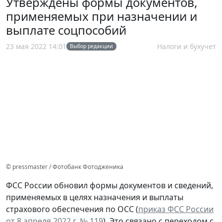
Утверждены формы документов,
применяемых при назначении и
выплате соцпособий
23 мая 2022 14:01
Налоги и бухучет
Выбор редакции
© pressmaster / Фотобанк Фотодженика
ФСС России обновил формы документов и сведений,
применяемых в целях назначения и выплаты
страхового обеспечения по ОСС (
приказ ФСС России
от 8 апреля 2022 г. № 119
). Это связано с переходом с