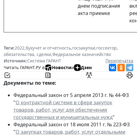
днем подписания
вк
акта приемке
ре
ко
Теги:
2022
,
бухучет и отчетность
,
госзакупки
,
госсектор
,
обязательства, сделки
,
Федеральное казначейство
Источник:
Система ГАРАНТ
Перепечатка
Читать ГАРАНТ.РУ в
Новости
и
Дзен
Документы по теме:
Федеральный закон от 5 апреля 2013 г. № 44-ФЗ
"
О контрактной системе в сфере закупок
товаров, работ, услуг для обеспечения
государственных и муниципальных нужд
"
Федеральный закон от 18 июля 2011 г. № 223-ФЗ
"
О закупках товаров, работ, услуг отдельными