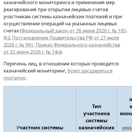
казначейского мониторинга и применения мер
реагирования при открытии лицевых счетов
участникам системы казначейских платежей и при
осуществлении операций на указанных лицевых
счетах (
Федеральный закон от 26 июня 2026 г. № 195-
ФЗ
,
Постановление Правительства РФ от 27 июля
2026 г. № 941
,
Приказ Федерального казначейства
от 22 июня 2026 г. № 14н
).
Перечень лиц, в отношении которых проводится
казначейский мониторинг,
будет расширяться
поэтапно
.
Тип
участника
мони
системы
У
частник системы
казначейских
ред