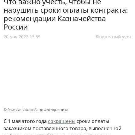
Что важно учесть, чтобы не
нарушить сроки оплаты контракта:
рекомендации Казначейства
России
20 мая 2022 13:39
Бюджетный учет
© Rawpixel / Фотобанк Фотодженика
С 1 мая этого года
сокращены
сроки оплаты
заказчиком поставленного товара, выполненной