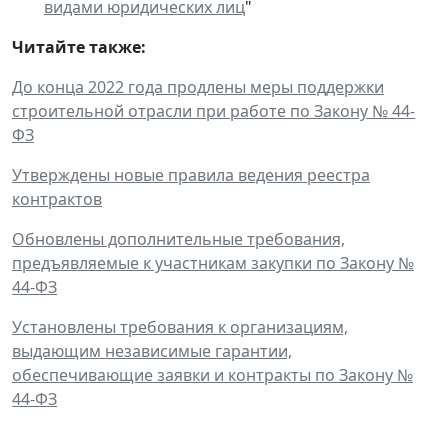
видами юридических лиц
"
Читайте также:
До конца 2022 года продлены меры поддержки
строительной отрасли при работе по Закону № 44-
ФЗ
Утверждены новые правила ведения реестра
контрактов
Обновлены дополнительные требования,
предъявляемые к участникам закупки по Закону №
44-ФЗ
Установлены требования к организациям,
выдающим независимые гарантии,
обеспечивающие заявки и контракты по Закону №
44-ФЗ