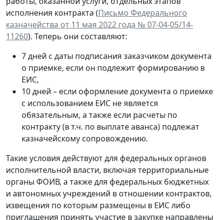
работы, оказанной услуги, отдельных этапов
исполнения контракта (
Письмо Федерального
казначейства от 11 мая 2022 года № 07-04-05/14-
11260
). Теперь они составляют:
7 дней с даты подписания заказчиком документа
о приемке, если он подлежит формированию в
ЕИС,
10 дней – если оформление документа о приемке
с использованием ЕИС не является
обязательным, а также если расчеты по
контракту (в т.ч. по выплате аванса) подлежат
казначейскому сопровождению.
Такие условия действуют для федеральных органов
исполнительной власти, включая территориальные
органы ФОИВ, а также для федеральных бюджетных
и автономных учреждений в отношении контрактов,
извещения по которым размещены в ЕИС либо
приглашения принять участие в закупке направлены