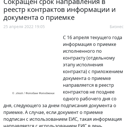
Сокращен срок направления в
реестр контрактов информации и
документа о приемке
25 апреля 2022 19:05
Бизнес
С 16 апреля текущего года
информация о приемке
исполненного по
контракту (отдельному
этапу исполнения
контракта) с приложением
документа о приемке
направляется в реестр
контрактов не позднее
© .shock / Фотобанк Фотодженик
одного рабочего дня со
дня, следующего за днем подписания документа о
приемке. А случае, если документ о приемке
подписан с использованием ЕИС, такая информация
направляется с использованием ЕИС в день