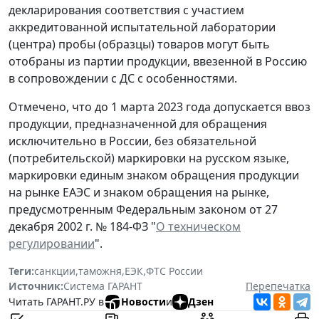
декларирования соответствия с участием
аккредитованной испытательной лаборатории
(центра) пробы (образцы) товаров могут быть
отобраны из партии продукции, ввезенной в Россию
в сопровождении с ДС с особенностями.
Отмечено, что до 1 марта 2023 года допускается ввоз
продукции, предназначенной для обращения
исключительно в России, без обязательной
(потребительской) маркировки на русском языке,
маркировки единым знаком обращения продукции
на рынке ЕАЭС и знаком обращения на рынке,
предусмотренным Федеральным законом от 27
декабря 2002 г. № 184-ФЗ "
О техническом
регулировании
".
Теги:
санкции
,
таможня
,
ЕЭК
,
ФТС России
Источник:
Система ГАРАНТ
Перепечатка
Читать ГАРАНТ.РУ в
Новости
и
Дзен