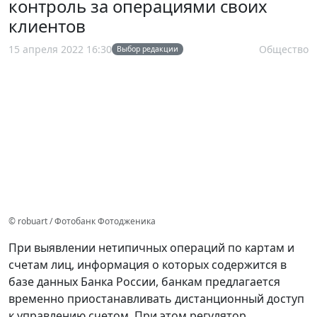
контроль за операциями своих
клиентов
15 апреля 2022 16:30
Общество
Выбор редакции
© robuart / Фотобанк Фотодженика
При выявлении нетипичных операций по картам и
счетам лиц, информация о которых содержится в
базе данных Банка России, банкам предлагается
временно приостанавливать дистанционный доступ
к управлению счетом. При этом регулятор