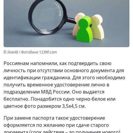
© ilixe48 / Фотобанк 123RF.com
Россиянам напомнили, как подтвердить свою
личность при отсутствии основного документа для
идентификации гражданина. Для этого необходимо
получить временное удостоверение лично в
подразделении МВД России. Оно выдается
бесплатно. Понадобится одно черно-белое или
цветное фото размером 3,5x4,5 см.
При замене паспорта такое удостоверение
оформляется по желанию при сдаче старого
документа (срок действия – до получения нового).