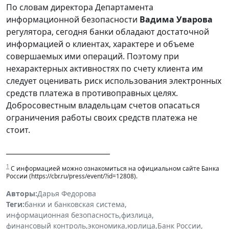
По словам директора Департамента
информационной безопасности
Вадима Уварова
регулятора, сегодня банки обладают достаточной
информацией о клиентах, характере и объеме
совершаемых ими операций. Поэтому при
нехарактерных активностях по счету клиента им
следует оценивать риск использования электронных
средств платежа в противоправных целях.
Добросовестным владельцам счетов опасаться
ограничения работы своих средств платежа не
стоит.
_____________________________
1
С информацией можно ознакомиться на официальном сайте Банка
России (https://cbr.ru/press/event/?id=12808).
Авторы:
Дарья Федорова
Теги:
банки и банковская система
,
информационная безопасность
,
физлица
,
финансовый контроль
,
экономика
,
юрлица
,
Банк России
,