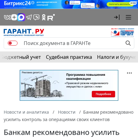
Бюджетный учет
Судебная практика
Налоги и бухуче
Новости и аналитика
Новости
Банкам рекомендовано
усилить контроль за операциями своих клиентов
Банкам рекомендовано усилить