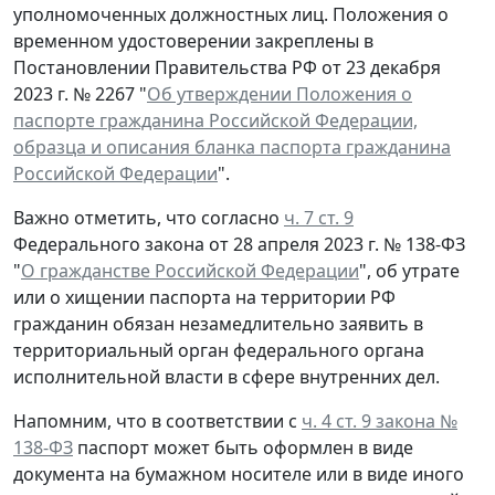
уполномоченных должностных лиц. Положения о
временном удостоверении закреплены в
Постановлении Правительства РФ от 23 декабря
2023 г. № 2267 "
Об утверждении Положения о
паспорте гражданина Российской Федерации,
образца и описания бланка паспорта гражданина
Российской Федерации
".
Важно отметить, что согласно
ч. 7 ст. 9
Федерального закона от 28 апреля 2023 г. № 138-ФЗ
"
О гражданстве Российской Федерации
", об утрате
или о хищении паспорта на территории РФ
гражданин обязан незамедлительно заявить в
территориальный орган федерального органа
исполнительной власти в сфере внутренних дел.
Напомним, что в соответствии с
ч. 4 ст. 9 закона №
138-ФЗ
паспорт может быть оформлен в виде
документа на бумажном носителе или в виде иного