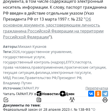
документа, в том числе содержащего электронный
носитель информации. К слову, паспорт гражданина
РФ введен в действие отдельным указом (Указ
Президента РФ от 13 марта 1997 г. № 232 "
Об
основном документе, удостоверяющем личность
гражданина Российской Федерации на территории
Российской Федерации
").
Авторы:
Михаил Куканов
Теги:
2026
,
государственное управление
,
государственные услуги
,
государственный контроль (надзор)
,
ЕПГУ
,
паспорта
,
права человека
,
правоприменение
,
практические ситуации
,
текущая ситуация
,
физлица
,
электронные госуслуги
,
МВД России
,
Правительство РФ
,
Президент РФ
,
Владимир Путин
Источник:
ГАРАНТ.РУ
Перепечатка
Читать ГАРАНТ.РУ в
Новости
и
Дзен
Документы по теме:
Федеральный закон от 28 апреля 2023 г. № 138-ФЗ "
О