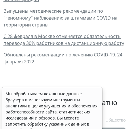
Выпущены методические рекомендации по
"геномному" наблюдению за штаммами COVID на
территории страны
С 28 февраля в Москве отменяется обязательность
перевода 30% работников на дистанционную работу
Обновлены рекомендации по лечению COVID-19. 24
февраля 2022
Временное удостоверение
Мы обрабатываем локальные данные
браузера и используем инструменты
личности оформляется бесплатно
аналитики в целях улучшения и обеспечения
при утрате паспорта
работоспособности сайта, статистических
исследований и обзоров. Вы можете
7 августа 2026 17:55
Общество
запретить обработку указанных данных в