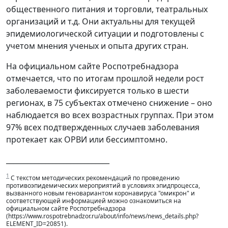
общественного питания и торговли, театральных
организаций и т.д. Они актуальны для текущей
эпидемиологической ситуации и подготовлены с
учетом мнения ученых и опыта других стран.
На официальном сайте Роспотребнадзора
отмечается, что по итогам прошлой недели рост
заболеваемости фиксируется только в шести
регионах, в 75 субъектах отмечено снижение – оно
наблюдается во всех возрастных группах. При этом
97% всех подтвержденных случаев заболевания
протекает как ОРВИ или бессимптомно.
_____________________________
1
С текстом методических рекомендаций по проведению
противоэпидемических мероприятий в условиях эпидпроцесса,
вызванного новым геновариантом коронавируса "омикрон" и
соответствующей информацией можно ознакомиться на
официальном сайте Роспотребнадзора
(https://www.rospotrebnadzor.ru/about/info/news/news_details.php?
ELEMENT_ID=20851).