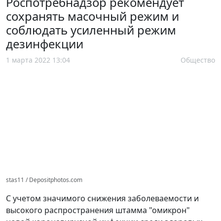
Роспотребнадзор рекомендует
сохранять масочный режим и
соблюдать усиленный режим
дезинфекции
1 марта 2022 13:04
Общество
stas11 / Depositphotos.com
С учетом значимого снижения заболеваемости и
высокого распространения штамма "омикрон"