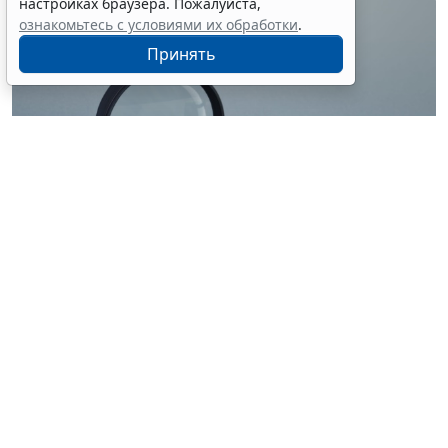
настройках браузера. Пожалуйста,
ознакомьтесь с условиями их обработки
.
Принять
© ilixe48 / Фотобанк 123RF.com
Россиянам напомнили, как подтвердить свою
личность при отсутствии основного документа для
идентификации гражданина. Для этого необходимо
получить временное удостоверение лично в
подразделении МВД России. Оно выдается
бесплатно. Понадобится одно черно-белое или
цветное фото размером 3,5x4,5 см.