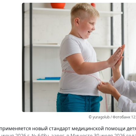
© yuragolub / Фотобанк 1
а применяется новый стандарт медицинской помощи дет
 июня 2026 г. № 648н, зарег. в Минюсте 30 июля 2026 года