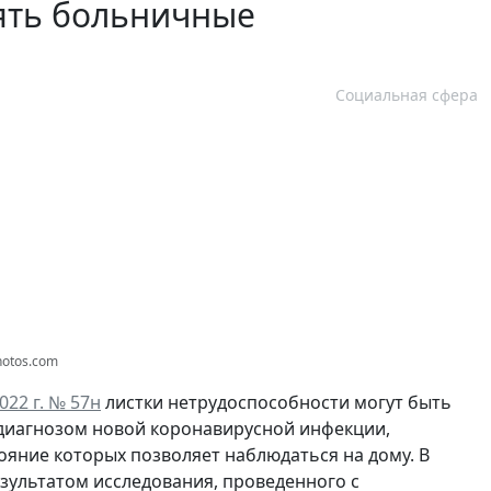
ять больничные
Социальная сфера
hotos.com
22 г. № 57н
листки нетрудоспособности могут быть
диагнозом новой коронавирусной инфекции,
яние которых позволяет наблюдаться на дому. В
зультатом исследования, проведенного с