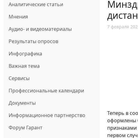
Минзд
Аналитические статьи
диста
Мнения
7 февраля 202
Аудио- и видеоматериалы
Результаты опросов
Инфографика
Важная тема
Сервисы
Профессиональные календари
Документы
Теперь в со
Информационное партнерство
оформлены б
Форум Гарант
признаками 
первом случ