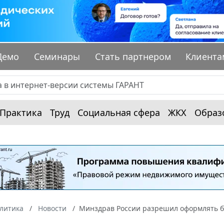
Демо
Семинары
Стать партнером
Клиента
Практика
Труд
Социальная сфера
ЖКХ
Образ
алитика
Новости
Минздрав России разрешил оформлять б