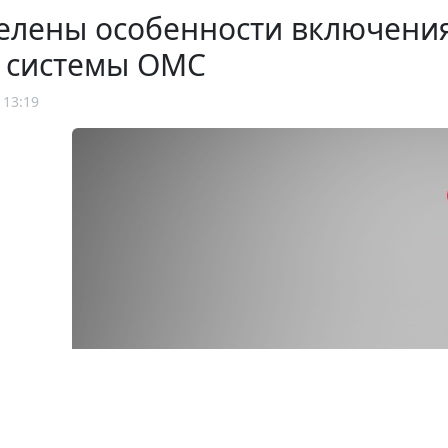
елены особенности включения
р системы ОМС
 13:19