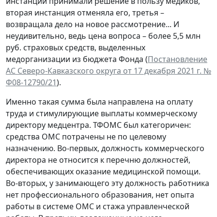
инстанции принимали решение в пользу медиков,
вторая инстанция отменяла его, третья –
возвращала дело на новое рассмотрение... И
неудивительно, ведь цена вопроса – более 5,5 млн
руб. страховых средств, выделенных
медорганизации из бюджета Фонда (
Постановление
АС Северо-Кавказского округа от 17 декабря 2021 г. №
Ф08-12790/21
).
Именно такая сумма была направлена на оплату
труда и стимулирующие выплаты коммерческому
директору медцентра. ТФОМС был категоричен:
средства ОМС потрачены не по целевому
назначению. Во-первых, должность коммерческого
директора не относится к перечню должностей,
обеспечивающих оказание медицинской помощи.
Во-вторых, у занимающего эту должность работника
нет профессионального образования, нет опыта
работы в системе ОМС и стажа управленческой