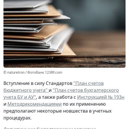
© naturetron / Фотобанк 123RF.com
Вступление в силу Стандартов
"План счетов
бюджетного учета"
и
"План счетов бухгалтерского
учета БУ и АУ"
, а также работа с
Инструкцией № 193н
и
Методрекомендациями
по их применению
предполагают некоторые новшества в учетных
процедурах.