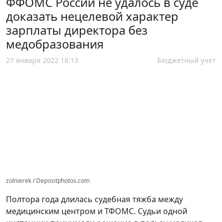
ФФОМС России не удалось в суде
доказать нецелевой характер
зарплаты директора без
медобразования
27 января 2022 18:13
Бюджетный учет
zolnierek / Depositphotos.com
Полтора года длилась судебная тяжба между
медицинским центром и ТФОМС. Судьи одной