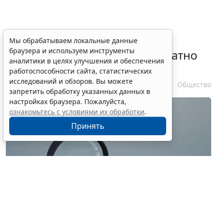
Временное удостоверение
Мы обрабатываем локальные данные
браузера и используем инструменты
личности оформляется бесплатно
аналитики в целях улучшения и обеспечения
при утрате паспорта
работоспособности сайта, статистических
исследований и обзоров. Вы можете
7 августа 2026 17:55
Общество
запретить обработку указанных данных в
настройках браузера. Пожалуйста,
ознакомьтесь с условиями их обработки
.
Принять