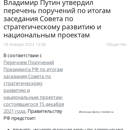
Владимир Путин утвердил
перечень поручений по итогам
заседания Совета по
стратегическому развитию и
национальным проектам
18 января 2022 13:08
Общество
В соответствии с
Перечнем Поручений
Президента РФ по итогам
заседания Совета по
стратегическому
развитию и
национальным проектам,
состоявшегося 15 декабря
2021 года
, Правительству
Источник фото: kremlin.ru
РФ предстоит:
принять исчерпывающие меры по завершению