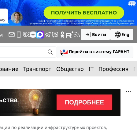
м
Войти
Eng
Перейти в систему ГАРАНТ
ование
Транспорт
Общество
IT
Профессия
П
ций по реализации инфраструктурных проектов,