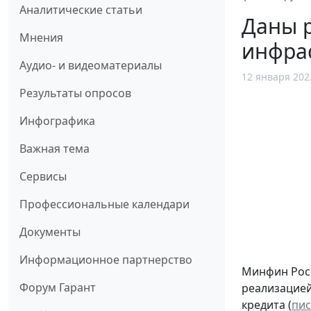
Аналитические статьи
Даны 
Мнения
инфра
Аудио- и видеоматериалы
12 января 202
Результаты опросов
Инфографика
Важная тема
Сервисы
Профессиональные календари
Документы
Информационное партнерство
Минфин Росс
Форум Гарант
реализацией
кредита (
пис