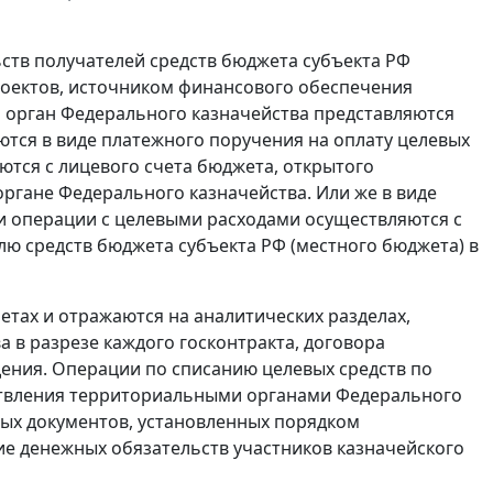
ств получателей средств бюджета субъекта РФ
роектов, источником финансового обеспечения
 орган Федерального казначейства представляются
тся в виде платежного поручения на оплату целевых
ются с лицевого счета бюджета, открытого
ргане Федерального казначейства. Или же в виде
сли операции с целевыми расходами осуществляются с
лю средств бюджета субъекта РФ (местного бюджета) в
тах и отражаются на аналитических разделах,
 в разрезе каждого госконтракта, договора
дения. Операции по списанию целевых средств по
ествления территориальными органами Федерального
ых документов, установленных порядком
е денежных обязательств участников казначейского