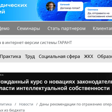
Демо
Семинары
Стать партнером
Клиента
Практика
Труд
Социальная сфера
ЖКХ
Образ
алитика
Новости
Даны рекомендации по отражению опера
х из бюджета