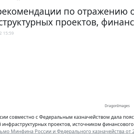
рекомендации по отражению 
структурных проектов, финан
2 15:59
DragonImages
ии совместно с Федеральным казначейством дала поясн
 инфраструктурных проектов, источником финансового
ьмо Минфина России и Федерального казначейства от 22 