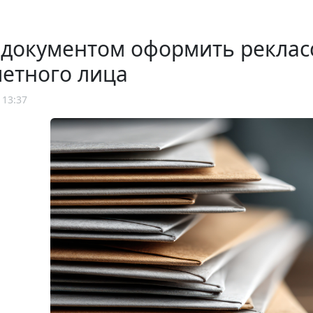
 документом оформить рекла
етного лица
 13:37