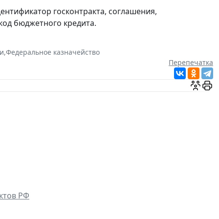
идентификатор госконтракта, соглашения,
код бюджетного кредита.
и
,
Федеральное казначейство
Перепечатка
ктов РФ