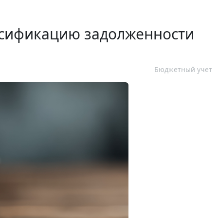
ссификацию задолженности
Бюджетный учет